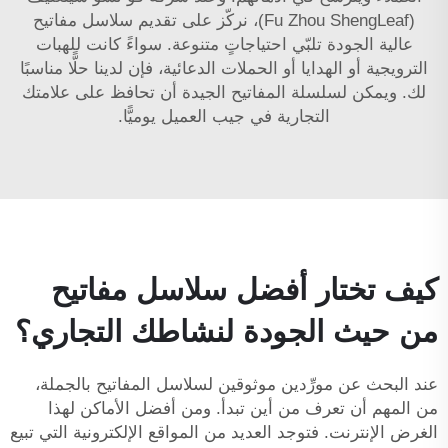
(Fu Zhou ShengLeaf)، نركّز على تقديم سلاسل مفاتيح
عالية الجودة تلبّي احتياجاتٍ متنوعة. سواءً كانت للهبات
الترويجية أو الهدايا أو الحملات الدعائية، فإن لدينا حلًّا مناسبًا
لك. ويمكن لسلسلة المفاتيح الجيدة أن تحافظ على علامتك
التجارية في جيب العميل يوميًّا.
كيف تختار أفضل سلاسل مفاتيح
من حيث الجودة لنشاطك التجاري؟
عند البحث عن مورِّدين موثوقين لسلاسل المفاتيح بالجملة،
من المهم أن تعرف من أين تبدأ. ومن أفضل الأماكن لهذا
الغرض الإنترنت. فتوجد العديد من المواقع الإلكترونية التي تبيع