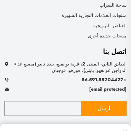
ساحة الشراب
منتجات العلامات التجارية الشهيرة
العناصر الترويجية
منتجات جديدة أخرى
اتصل بنا
الطابق الثاني، المبنى 2، قرية يوانفنغ، بلدة نانيو (مصنع غذاء
الدواجن غوانغهوا بايتي)، فوزهو، فوجيان
+86-591-88204427
[email protected]
أرسِل