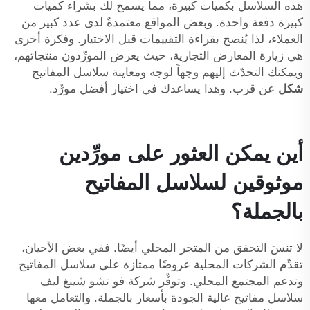
هذه السلاسل بكميات كبيرة، مما يسمح لك بشراء كميات
كبيرة دفعة واحدة. وبعض المواقع معتمدةٌ لدى عدد كبير من
العملاء، لذا يُنصح بقراءة التقييمات قبل الاختيار. وفكرة أخرى
هي زيارة المعارض التجارية، حيث يعرض المورِّدون منتجاتهم،
ويمكنك التحدّث إليهم وجهاً لوجه ومعاينة سلاسل المفاتيح
شكل
عن قرب. وهذا يساعدك في اختيار أفضل مورِّد.
أين يمكن العثور على مورِّدين
موثوقين لسلاسل المفاتيح
بالجملة؟
لا تنسَ التحقق من المتجر المحلي أيضًا. ففي بعض الأحيان،
تقدِّم الشركات المحلية عروضًا ممتازة على سلاسل المفاتيح
وتدعم المجتمع المحلي. وتوفِّر شركة فو تشو شينغ ليف
سلاسل مفاتيح عالية الجودة بأسعار بالجملة. والتعامل معها