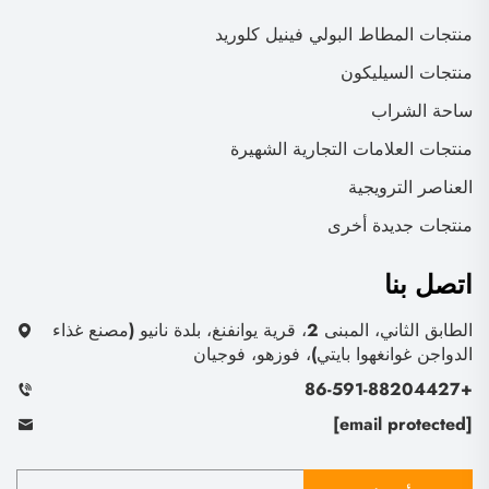
منتجات المطاط البولي فينيل كلوريد
منتجات السيليكون
ساحة الشراب
منتجات العلامات التجارية الشهيرة
العناصر الترويجية
منتجات جديدة أخرى
اتصل بنا
الطابق الثاني، المبنى 2، قرية يوانفنغ، بلدة نانيو (مصنع غذاء
الدواجن غوانغهوا بايتي)، فوزهو، فوجيان
+86-591-88204427
[email protected]