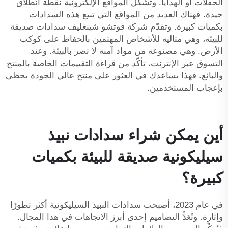
الحفلات أو الهدايا. وتشكّل المواقع الإلكترونية نقطة انطلاق
جيدة. فهناك العديد من المواقع التي تبيع هذه السدادات
بكميات كبيرة. وتقدّم شركة فوتشو شينغليف سدادات صديقة
للبيئة، وهي مثالية للأشخاص المهتمين بالحفاظ على كوكب
الأرض. وهي مصنوعة من مواد آمنة لا تضر بالبيئة. وعند
التسوق عبر الإنترنت، تأكّد من قراءة التقييمات الخاصة بالمنتج
والبائع. فهذا يساعدك في العثور على منتج عالي الجودة يحظى
بإعجاب المستخدمين.
أين يمكن شراء سدادات نبيذ
سيليكونية صديقة للبيئة بكميات
كبيرة؟
في عام 2023، أصبحت سدادات النبيذ السيليكونية أكثر تطورًا
وإثارة. وتُعَدُّ التصاميم إحدى أبرز الاتجاهات في هذا المجال.