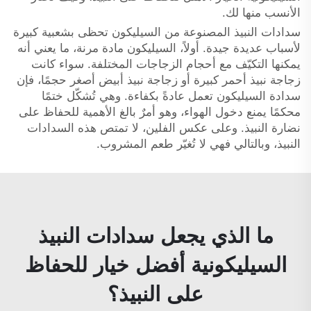
الأنسب منها لك.
سدادات النبيذ المصنوعة من السيليكون تحظى بشعبية كبيرة
لأسباب عديدة جيدة. أولاً، السيليكون مادة مرنة، ما يعني أنه
يمكنها التكيّف مع أحجام الزجاجات المختلفة. سواء كانت
زجاجة نبيذ أحمر كبيرة أو زجاجة نبيذ أبيض أصغر حجمًا، فإن
سدادة السيليكون تعمل عادةً بكفاءة. وهي تُشكّل ختمًا
محكمًا يمنع دخول الهواء، وهو أمرٌ بالغ الأهمية للحفاظ على
نضارة النبيذ. وعلى عكس الفلين، لا تمتص هذه السدادات
النبيذ، وبالتالي فهي لا تُغيّر طعم المشروب.
ما الذي يجعل سدادات النبيذ
السيليكونية أفضل خيار للحفاظ
على النبيذ؟