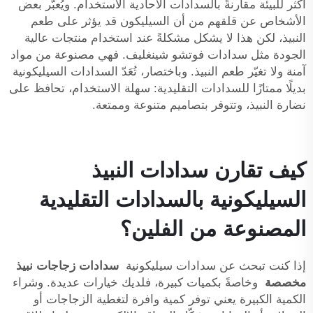
أكثر للبيئة مقارنةً بالسدادات الأحادية الاستخدام. ويُعبّر بعض
الأشخاص عن قلقهم من أن السيليكون قد يؤثر على طعم
النبيذ، لكن هذا لا يشكل مشكلةً عند استخدام منتجات عالية
الجودة مثل سدادات فوتشو شينغليف. فهي مصنوعة من مواد
آمنة ولا تغيّر طعم النبيذ. وباختصار، تُعَدّ السدادات السيليكونية
بديلًا ممتازًا للسدادات التقليدية: سهلة الاستخدام، تحافظ على
نضارة النبيذ، وتتوفر بتصاميم متنوعة وممتعة.
كيف تقارن سدادات النبيذ
السيليكونية بالسدادات التقليدية
المصنوعة من الفلين؟
إذا كنت تبحث عن سدادات سيليكونية
سدادات زجاجات نبيذ
مخصصة
وخاصةً بكميات كبيرة، فلديك خيارات عديدة. وشراء
الكمية الكبيرة يعني توفر كمية وافرة لتغطية الزجاجات أو