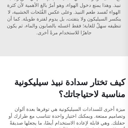
نبيذ. وهذا يمنع دخول الهواء، وهو أمرٌ بالغ الأهمية لأن كثرة
الهواء تُفسد طعم النبيذ. وعلى عكس الفُتَحات الخشبية، لا
ينكسر السيليكون ولا يتفتت، بل يدوم لفترة طويلة. كما أن
تنظيفه سهلٌ للغاية؛ فقط اغسله بالصابون والماء، ثم يكون
جاهزًا للاستخدام مرةً أخرى.
كيف تختار سدادة نبيذ سيليكونية
مناسبة لاحتياجاتك؟
ميزة أخرى للسدادات السيليكونية هي توفرها بعدة ألوان
وتصاميم ممتعة. ويمكنك اختيار واحدة تتناسب مع طرازك أو
حفلتك. وهي قابلة لإعادة الاستخدام أيضًا، ما يجعلها صديقةً