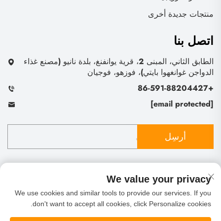
منتجات جديدة أخرى
اتصل بنا
الطابق الثاني، المبنى 2، قرية يوانفنغ، بلدة نانيو (مصنع غذاء
الدواجن غوانغهوا بايتي)، فوزهو، فوجيان
+86-591-88204427
[email protected]
أرسِل
We value your privacy
We use cookies and similar tools to provide our services. If you
don't want to accept all cookies, click Personalize cookies.
حقوق النشر © شركة فوتشو شينغ ليف للتجارة والاستيراد
والتصدير المحدودة. جميع الحقوق محفوظة
سياسة الخصوصية