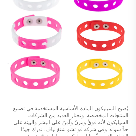
يُصبح السيليكون المادة الأساسية المستخدمة في تصنيع
المنتجات المخصصة. وتختار العديد من الشركات
السيليكون لأنه قويٌّ ومرنٌ وآمنٌ على البشر والبيئة على
حدٍّ سواء. وفي شركة فو تشو شنغ لياف، ندرك جيدًا