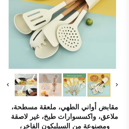
مقابض أواني الطهي، ملعقة مسطحة،
ملاعق، واكسسوارات طبخ، غير لاصقة
ومصنوعة من السيليكون الفاخر،