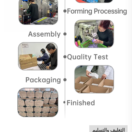
التغليف والتسليم