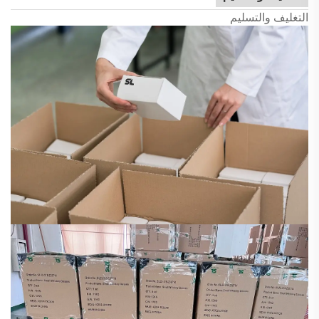
التغليف والتسليم