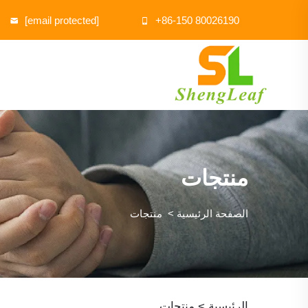
[email protected]
+86-150 80026190
منتجات
الصفحة الرئيسية
>
منتجات
الرئيسية >
منتجات