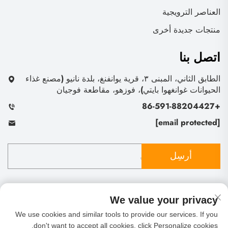
العناصر الترويجية
منتجات جديدة أخرى
اتصل بنا
الطابق الثاني، المبنى ٣، قرية يوانفنغ، بلدة نانيو (مصنع غذاء
الحيوانات غوانغهوا بايتي)، فوزهو، مقاطعة فوجيان
+86-591-88204427
[email protected]
أرسِل
We value your privacy
We use cookies and similar tools to provide our services. If you
حقوق النشر © شركة فوتشو شينغ ليف للتجارة والاستيراد
don't want to accept all cookies, click Personalize cookies.