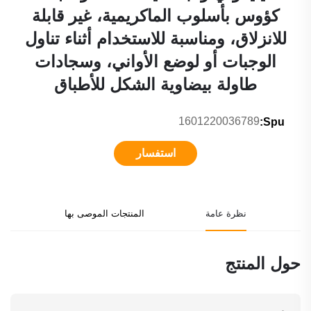
كؤوس بأسلوب الماكريمية، غير قابلة
للانزلاق، ومناسبة للاستخدام أثناء تناول
الوجبات أو لوضع الأواني، وسجادات
طاولة بيضاوية الشكل للأطباق
1601220036789
Spu:
استفسار
نظرة عامة
المنتجات الموصى بها
حول المنتج