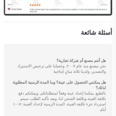
أسئلة شائعة
هل أنتم مصنع أم شركة تجارية؟
نحن مصنع منذ عام ٢٠٠٧، وحصلنا على ترخيص الاستيراد
والتصدير، ولدينا ثلاثة مبانٍ إنتاجية
هل يمكنني الحصول على عينة؟ وما المدة الزمنية المطلوبة
لذلك؟
بالطبع. يمكننا إعداد عينة وفقاً لمتطلباتكم. ويمكنكم دفع
تكلفة العينة وتكلفة الشحن لنا، وبعد تأكيد الطلب سيتم
استرداد جزء تكلفة العينة. المدة الزمنية لإعداد العينة: ٧–١٠
أيام