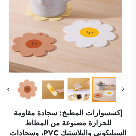
إكسسوارات المطبخ: سجادة مقاومة
للحرارة مصنوعة من المطاط
السيليكوني والبلاستيك PVC، وسجادات