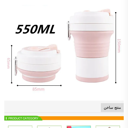
منتج ساخن