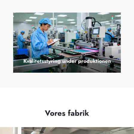
Kvalitetsstyring under produktionen
Vores fabrik