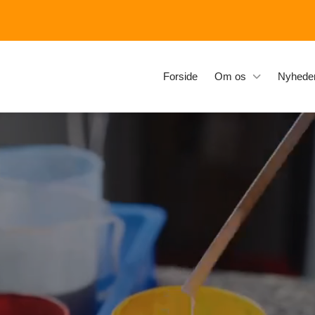
Forside
Om os
Nyhede