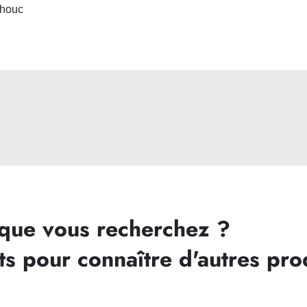
chouc
 que vous recherchez ?
ts pour connaître d'autres pro