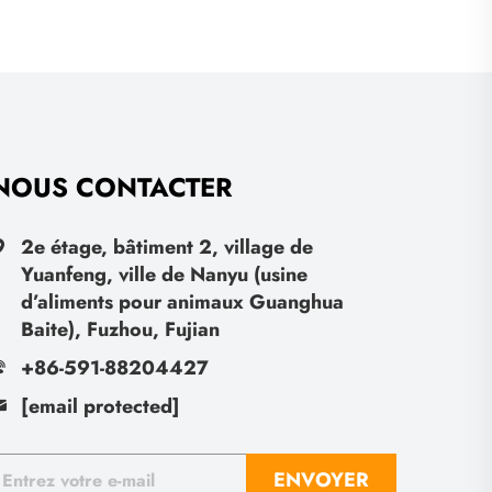
NOUS CONTACTER
2e étage, bâtiment 2, village de
Yuanfeng, ville de Nanyu (usine
d’aliments pour animaux Guanghua
Baite), Fuzhou, Fujian
+86-591-88204427
[email protected]
ENVOYER