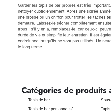
Garder les tapis de bar propres est très important.
nettoyer quotidiennement. Après une soirée animée, 
une brosse ou un chiffon pour frotter les taches t
demeure. Laissez-le sécher complètement ensuite,
trous : s’il y en a, remplacez-le, car ceux-ci peu
durée de vie et simplifie leur entretien. Il est éga
endroit sec lorsqu’ils ne sont pas utilisés. Un ne
le long terme.
Catégories de produits 
Tapis de bar
Sous-
Tapis de bar personnalisé
Tapis