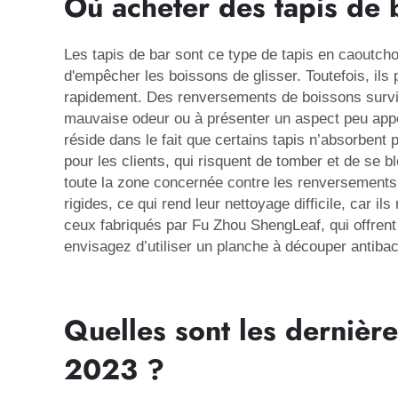
Où acheter des tapis de 
Les tapis de bar sont ce type de tapis en caoutchou
d'empêcher les boissons de glisser. Toutefois, ils
rapidement. Des renversements de boissons survi
mauvaise odeur ou à présenter un aspect peu appé
réside dans le fait que certains tapis n’absorbent 
pour les clients, qui risquent de tomber et de se 
toute la zone concernée contre les renversements, 
rigides, ce qui rend leur nettoyage difficile, car i
ceux fabriqués par Fu Zhou ShengLeaf, qui offrent 
envisagez d’utiliser un
planche à découper antiba
Quelles sont les dernièr
2023 ?