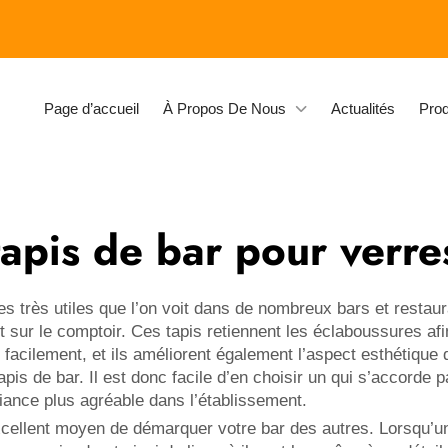
Page d’accueil
À Propos De Nous
Actualités
Prod
tapis de bar pour verre
s très utiles que l’on voit dans de nombreux bars et restaura
 sur le comptoir. Ces tapis retiennent les éclaboussures afi
 facilement, et ils améliorent également l’aspect esthétiqu
 de bar. Il est donc facile d’en choisir un qui s’accorde par
iance plus agréable dans l’établissement.
xcellent moyen de démarquer votre bar des autres. Lorsqu’u