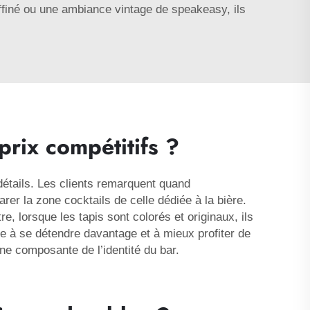
affiné ou une ambiance vintage de speakeasy, ils
prix compétitifs ?
détails. Les clients remarquent quand
rer la zone cocktails de celle dédiée à la bière.
, lorsque les tapis sont colorés et originaux, ils
ide à se détendre davantage et à mieux profiter de
une composante de l’identité du bar.