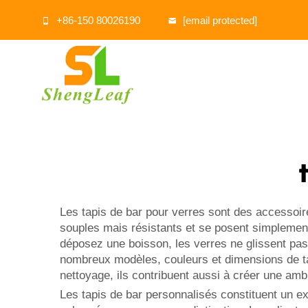
+86-150 80026190
[email protected]
Les tapis de bar pour verres sont des accessoire
souples mais résistants et se posent simplement
déposez une boisson, les verres ne glissent pas
nombreux modèles, couleurs et dimensions de tapis
nettoyage, ils contribuent aussi à créer une amb
Les tapis de bar personnalisés constituent un e