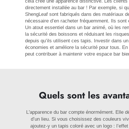
cela crée une apparence distinctive. Les clients 
directement installée au bar ! Par exemple, si que
ShengLeaf sont fabriqués dans des matériaux de 
nécessaire d’en racheter fréquemment. Ils sont é
Un atout essentiel dans un bar animé, où les r
la sécurité des boissons et réduisant les risq
depuis qu’ils utilisent ces tapis. Investir dans 
économies et améliore la sécurité pour tous. En 
peut contribuer à maintenir votre espace bar bie
Quels sont les avant
L'apparence du bar compte énormément. Elle dét
d’un lieu. Si vous choisissez des couleurs vi
ajoutez-y un tapis coloré avec un logo : l’eff