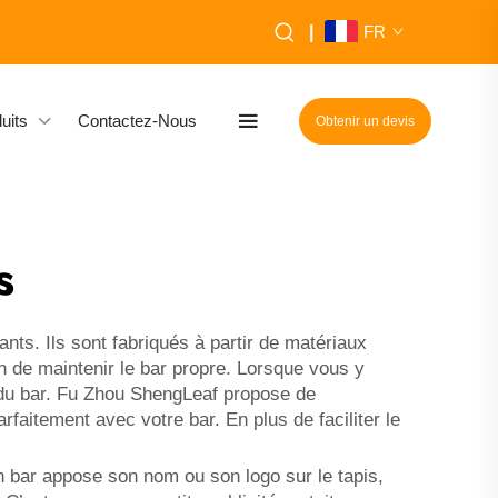
|
FR
uits
Contactez-Nous
Obtenir un devis
s
nts. Ils sont fabriqués à partir de matériaux
n de maintenir le bar propre. Lorsque vous y
e du bar. Fu Zhou ShengLeaf propose de
faitement avec votre bar. En plus de faciliter le
n bar appose son nom ou son logo sur le tapis,