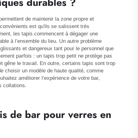
iques durables ?
 permettent de maintenir la zone propre et
convénients est qu'ils se salissent très
ement, les tapis commencent à dégager une
ble à l’ensemble du lieu. Un autre problème
t glissants et dangereux tant pour le personnel que
ment parfois : un tapis trop petit ne protège pas
gêne le travail. En outre, certains tapis sont trop
le de choisir un modèle de haute qualité, comme
uhaitez améliorer l’expérience de votre bar,
 collations.
is de bar pour verres en