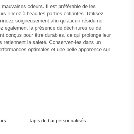
s mauvaises odeurs. Il est préférable de les
s rincez à l’eau les parties collantes. Utilisez
s rincez soigneusement afin qu’aucun résidu ne
ez également la présence de déchirures ou de
nt conçus pour être durables, ce qui prolonge leur
plis retiennent la saleté. Conservez-les dans un
 performances optimales et une belle apparence sur
ars
Tapis de bar personnalisés