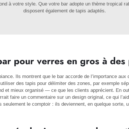
pond à votre style. Que votre bar adopte un thème tropical r
disposent également de tapis adaptés.
bar pour verres en gros à des 
biance. Ils montrent que le bar accorde de l’importance aux 
utiliser des tapis pour délimiter des zones, par exemple sépa
d et mieux organisé — ce que les clients apprécient. En outre
rrait faire un commentaire sur un design original, ce qui l’a
s seulement le comptoir : ils deviennent, en quelque sorte, 