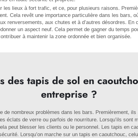
les lieux à fort trafic, et ce, pour plusieurs raisons. Premiè
t. Cela revêt une importance particulière dans les bars, 
ux renversements, aux chutes et à d’autres désordres. En out
redonner un aspect neuf. Cela permet de gagner du temps pou
contribuer à maintenir la zone ordonnée et bien organisée.
s des tapis de sol en caoutch
entreprise ?
re de nombreux problèmes dans les bars. Premièrement, ils a
 éclats de verre ou parfois de nourriture. Lorsqu’ils sont m
ela peut blesser les clients ou le personnel. Les tapis en ca
curité. Lorsqu’on marche sur un tapis en caoutchouc, celui