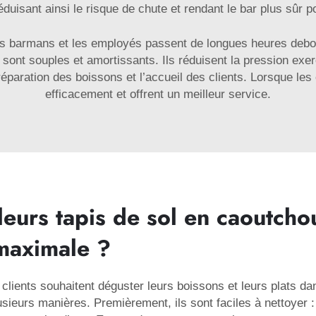
éduisant ainsi le risque de chute et rendant le bar plus sûr p
Les barmans et les employés passent de longues heures debo
sont souples et amortissants. Ils réduisent la pression exerc
éparation des boissons et l’accueil des clients. Lorsque les 
efficacement et offrent un meilleur service.
leurs tapis de sol en caoutcho
 maximale ?
 clients souhaitent déguster leurs boissons et leurs plats da
lusieurs manières. Premièrement, ils sont faciles à nettoyer 