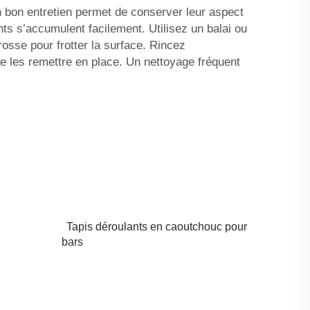
n bon entretien permet de conserver leur aspect
nts s’accumulent facilement. Utilisez un balai ou
rosse pour frotter la surface. Rincez
e les remettre en place. Un nettoyage fréquent
Tapis déroulants en caoutchouc pour
bars