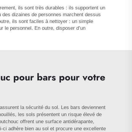
rement, ils sont très durables : ils supportent un
où des dizaines de personnes marchent dessus
re, ils sont faciles à nettoyer : un simple
r le personnel. En outre, disposer d’un
ouc pour bars pour votre
ssurent la sécurité du sol. Les bars deviennent
ouillés, les sols présentent un risque élevé de
outchouc offrent une surface antidérapante,
-ci adhère bien au sol et procure une excellente