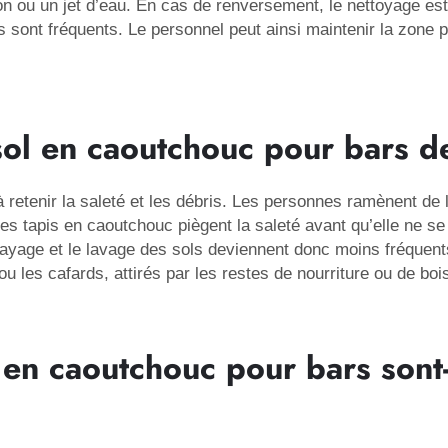
n ou un jet d’eau. En cas de renversement, le nettoyage est 
sont fréquents. Le personnel peut ainsi maintenir la zone p
sol en caoutchouc pour bars de
retenir la saleté et les débris. Les personnes ramènent de la
Les tapis en caoutchouc piègent la saleté avant qu’elle ne 
alayage et le lavage des sols deviennent donc moins fréque
 ou les cafards, attirés par les restes de nourriture ou de bo
 en caoutchouc pour bars sont-i