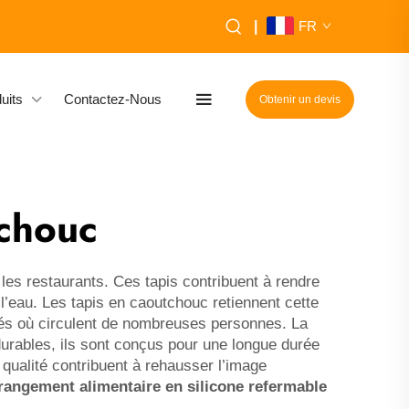
|
FR
uits
Contactez-Nous
Obtenir un devis
tchouc
 les restaurants. Ces tapis contribuent à rendre
e l’eau. Les tapis en caoutchouc retiennent cette
entés où circulent de nombreuses personnes. La
urables, ils sont conçus pour une longue durée
qualité contribuent à rehausser l’image
rangement alimentaire en silicone refermable