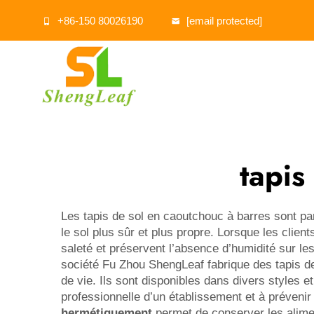
+86-150 80026190
[email protected]
tapis
Les tapis de sol en caoutchouc à barres sont par
le sol plus sûr et plus propre. Lorsque les client
saleté et préservent l’absence d’humidité sur le
société Fu Zhou ShengLeaf fabrique des tapis de
de vie. Ils sont disponibles dans divers styles
professionnelle d’un établissement et à prévenir 
hermétiquement
permet de conserver les alimen