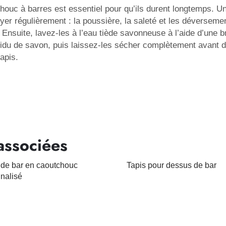
chouc à barres est essentiel pour qu’ils durent longtemps. U
yer régulièrement : la poussière, la saleté et les déverseme
 Ensuite, lavez-les à l’eau tiède savonneuse à l’aide d’une b
ésidu de savon, puis laissez-les sécher complètement avant d
apis.
associées
 de bar en caoutchouc
Tapis pour dessus de bar
nalisé