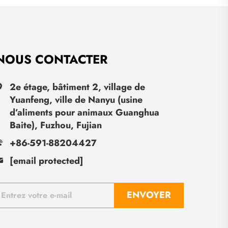
NOUS CONTACTER
2e étage, bâtiment 2, village de
Yuanfeng, ville de Nanyu (usine
d’aliments pour animaux Guanghua
Baite), Fuzhou, Fujian
+86-591-88204427
[email protected]
ENVOYER