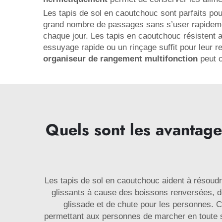
Les tapis de sol en caoutchouc sont parfaits pour 
grand nombre de passages sans s’user rapidemen
chaque jour. Les tapis en caoutchouc résistent a
essuyage rapide ou un rinçage suffit pour leur 
organiseur de rangement multifonction
peut 
Quels sont les avantage
Les tapis de sol en caoutchouc aident à résoud
glissants à cause des boissons renversées, des
glissade et de chute pour les personnes. C
permettant aux personnes de marcher en toute sé