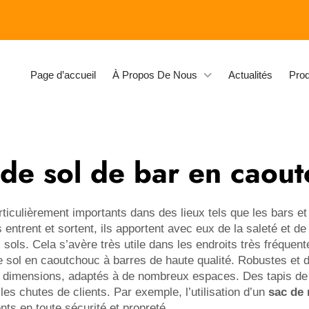
Page d’accueil
À Propos De Nous
Actualités
Prod
 de sol de bar en caou
ticulièrement importants dans des lieux tels que les bars et
s entrent et sortent, ils apportent avec eux de la saleté et d
s sols. Cela s’avère très utile dans les endroits très fréqu
 sol en caoutchouc à barres de haute qualité. Robustes et d
 et dimensions, adaptés à de nombreux espaces. Des tapis de 
les chutes de clients. Par exemple, l’utilisation d’un
sac de 
ts en toute sécurité et propreté.