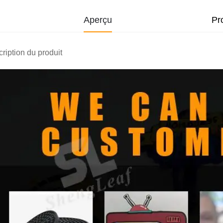
Aperçu
Pr
ription du produit