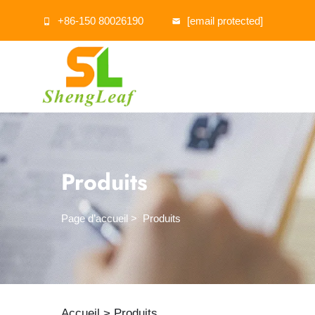
+86-150 80026190
[email protected]
Produits
Page d’accueil
>
Produits
Accueil >
Produits