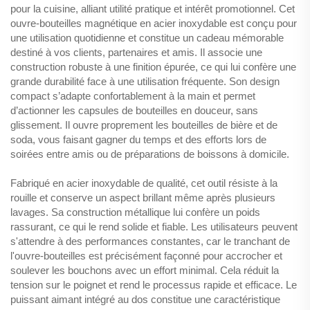
pour la cuisine, alliant utilité pratique et intérêt promotionnel. Cet
ouvre-bouteilles magnétique en acier inoxydable est conçu pour
une utilisation quotidienne et constitue un cadeau mémorable
destiné à vos clients, partenaires et amis. Il associe une
construction robuste à une finition épurée, ce qui lui confère une
grande durabilité face à une utilisation fréquente. Son design
compact s’adapte confortablement à la main et permet
d’actionner les capsules de bouteilles en douceur, sans
glissement. Il ouvre proprement les bouteilles de bière et de
soda, vous faisant gagner du temps et des efforts lors de
soirées entre amis ou de préparations de boissons à domicile.
Fabriqué en acier inoxydable de qualité, cet outil résiste à la
rouille et conserve un aspect brillant même après plusieurs
lavages. Sa construction métallique lui confère un poids
rassurant, ce qui le rend solide et fiable. Les utilisateurs peuvent
s'attendre à des performances constantes, car le tranchant de
l'ouvre-bouteilles est précisément façonné pour accrocher et
soulever les bouchons avec un effort minimal. Cela réduit la
tension sur le poignet et rend le processus rapide et efficace. Le
puissant aimant intégré au dos constitue une caractéristique