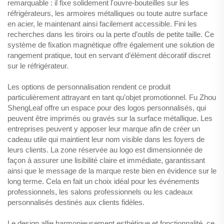
remarquable : il fixe solidement l'ouvre-bouteilles sur les
réfrigérateurs, les armoires métalliques ou toute autre surface
en acier, le maintenant ainsi facilement accessible. Fini les
recherches dans les tiroirs ou la perte d’outils de petite taille. Ce
système de fixation magnétique offre également une solution de
rangement pratique, tout en servant d’élément décoratif discret
sur le réfrigérateur.
Les options de personnalisation rendent ce produit
particulièrement attrayant en tant qu’objet promotionnel. Fu Zhou
ShengLeaf offre un espace pour des logos personnalisés, qui
peuvent être imprimés ou gravés sur la surface métallique. Les
entreprises peuvent y apposer leur marque afin de créer un
cadeau utile qui maintient leur nom visible dans les foyers de
leurs clients. La zone réservée au logo est dimensionnée de
façon à assurer une lisibilité claire et immédiate, garantissant
ainsi que le message de la marque reste bien en évidence sur le
long terme. Cela en fait un choix idéal pour les événements
professionnels, les salons professionnels ou les cadeaux
personnalisés destinés aux clients fidèles.
Le design allie harmonieusement esthétique et fonctionnalité, ce