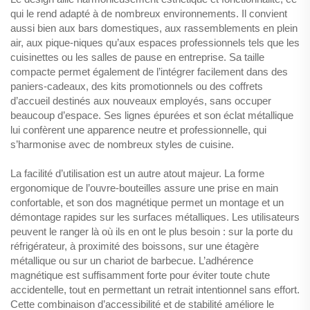
qui le rend adapté à de nombreux environnements. Il convient
aussi bien aux bars domestiques, aux rassemblements en plein
air, aux pique-niques qu’aux espaces professionnels tels que les
cuisinettes ou les salles de pause en entreprise. Sa taille
compacte permet également de l’intégrer facilement dans des
paniers-cadeaux, des kits promotionnels ou des coffrets
d’accueil destinés aux nouveaux employés, sans occuper
beaucoup d’espace. Ses lignes épurées et son éclat métallique
lui confèrent une apparence neutre et professionnelle, qui
s’harmonise avec de nombreux styles de cuisine.
La facilité d’utilisation est un autre atout majeur. La forme
ergonomique de l’ouvre-bouteilles assure une prise en main
confortable, et son dos magnétique permet un montage et un
démontage rapides sur les surfaces métalliques. Les utilisateurs
peuvent le ranger là où ils en ont le plus besoin : sur la porte du
réfrigérateur, à proximité des boissons, sur une étagère
métallique ou sur un chariot de barbecue. L’adhérence
magnétique est suffisamment forte pour éviter toute chute
accidentelle, tout en permettant un retrait intentionnel sans effort.
Cette combinaison d’accessibilité et de stabilité améliore le