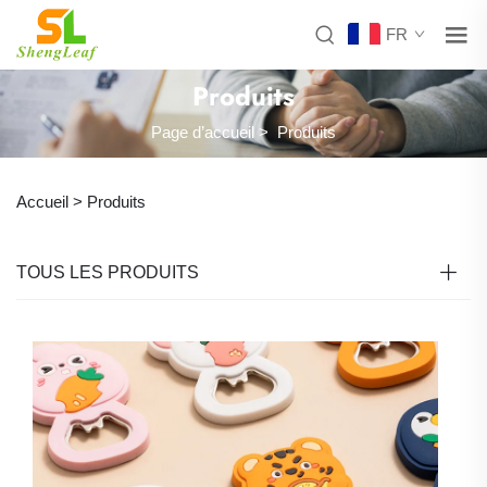
FR
Produits
Page d’accueil
>
Produits
Accueil >
Produits
TOUS LES PRODUITS