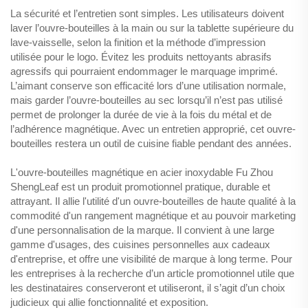
La sécurité et l’entretien sont simples. Les utilisateurs doivent
laver l’ouvre-bouteilles à la main ou sur la tablette supérieure du
lave-vaisselle, selon la finition et la méthode d’impression
utilisée pour le logo. Évitez les produits nettoyants abrasifs
agressifs qui pourraient endommager le marquage imprimé.
L’aimant conserve son efficacité lors d’une utilisation normale,
mais garder l’ouvre-bouteilles au sec lorsqu’il n’est pas utilisé
permet de prolonger la durée de vie à la fois du métal et de
l’adhérence magnétique. Avec un entretien approprié, cet ouvre-
bouteilles restera un outil de cuisine fiable pendant des années.
L'ouvre-bouteilles magnétique en acier inoxydable Fu Zhou
ShengLeaf est un produit promotionnel pratique, durable et
attrayant. Il allie l'utilité d'un ouvre-bouteilles de haute qualité à la
commodité d'un rangement magnétique et au pouvoir marketing
d'une personnalisation de la marque. Il convient à une large
gamme d'usages, des cuisines personnelles aux cadeaux
d'entreprise, et offre une visibilité de marque à long terme. Pour
les entreprises à la recherche d’un article promotionnel utile que
les destinataires conserveront et utiliseront, il s’agit d’un choix
judicieux qui allie fonctionnalité et exposition.