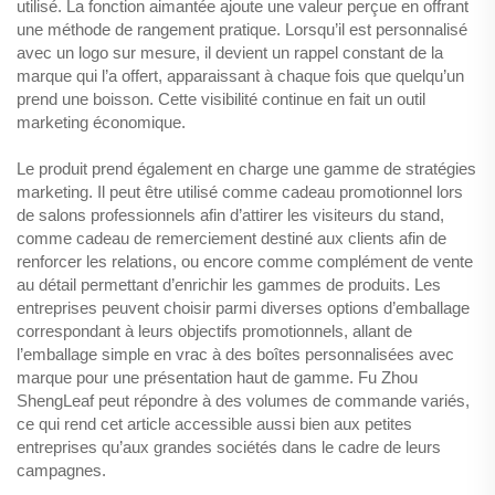
utilisé. La fonction aimantée ajoute une valeur perçue en offrant
une méthode de rangement pratique. Lorsqu’il est personnalisé
avec un logo sur mesure, il devient un rappel constant de la
marque qui l’a offert, apparaissant à chaque fois que quelqu’un
prend une boisson. Cette visibilité continue en fait un outil
marketing économique.
Le produit prend également en charge une gamme de stratégies
marketing. Il peut être utilisé comme cadeau promotionnel lors
de salons professionnels afin d’attirer les visiteurs du stand,
comme cadeau de remerciement destiné aux clients afin de
renforcer les relations, ou encore comme complément de vente
au détail permettant d’enrichir les gammes de produits. Les
entreprises peuvent choisir parmi diverses options d’emballage
correspondant à leurs objectifs promotionnels, allant de
l’emballage simple en vrac à des boîtes personnalisées avec
marque pour une présentation haut de gamme. Fu Zhou
ShengLeaf peut répondre à des volumes de commande variés,
ce qui rend cet article accessible aussi bien aux petites
entreprises qu’aux grandes sociétés dans le cadre de leurs
campagnes.