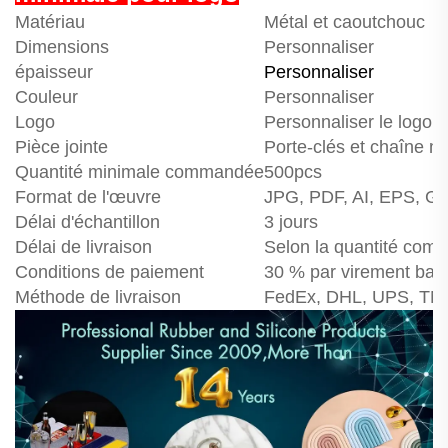
Matériau
Métal et caoutchouc
Dimensions
Personnaliser
épaisseur
Personnaliser
Couleur
Personnaliser
Logo
Personnaliser le logo
Pièce jointe
Porte-clés et chaîne mé
Quantité minimale commandée
500pcs
Format de l'œuvre
JPG, PDF, AI, EPS, GIF
Délai d'échantillon
3 jours
Délai de livraison
Selon la quantité co
Conditions de paiement
30 % par virement banca
Méthode de livraison
FedEx, DHL, UPS, TNT, 