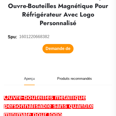
Ouvre-Bouteilles Magnétique Pour
Réfrigérateur Avec Logo
Personnalisé
1601220668382
Spu:
Demande de
renseignements
Aperçu
Produits recommandés
Ouvre-bouteilles métallique
personnalisable sans quantité
minimale pour logo