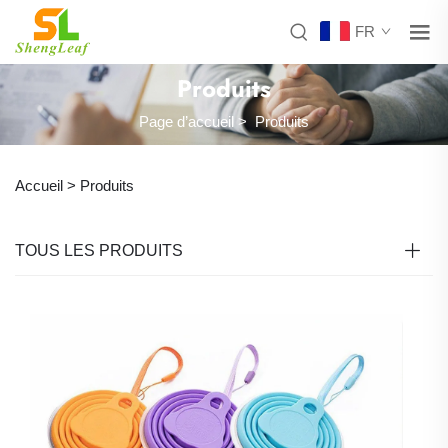
FR
Produits
Page d’accueil
>
Produits
Accueil >
Produits
TOUS LES PRODUITS