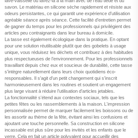
lave-vaisselle ou lavez-la à la main avec de l’eau tiède et du
savon. Le matériau en silicone sèche rapidement et résiste aux
odeurs persistantes, ce qui garantit une expérience d’utilisation
agréable séance après séance. Cette facilité d’entretien permet
de gagner du temps pour les professionnels qui privilégient des
articles peu contraignants dans leur bureau à domicile.
La tasse est également écologique dans la pratique. En optant
pour une solution réutilisable plutôt que des gobelets à usage
unique, vous réduisez les déchets et contribuez à des habitudes
plus respectueuses de l’environnement. Pour les professionnels
travaillant depuis chez eux et soucieux de durabilité, cette tasse
s’intègre naturellement dans leurs choix quotidiens éco-
responsables. Il s’agit d’un petit changement qui s’inscrit
harmonieusement dans les routines et soutient un engagement
plus large visant à réduire l’utilisation d’articles jetables.
La fonctionnalité s'étend aux contextes sociaux, tels que les
petites fêtes ou les rassemblements à la maison. L'impression
personnalisée permet de marquer facilement les boissons ou de
les assortir au thème de la fête, évitant ainsi les confusions et
ajoutant une touche personnelle. Sa construction en silicone
incassable est plus sûre pour les invités et les enfants que le
verre. Cela en fait un article polyvalent pour accueillir des