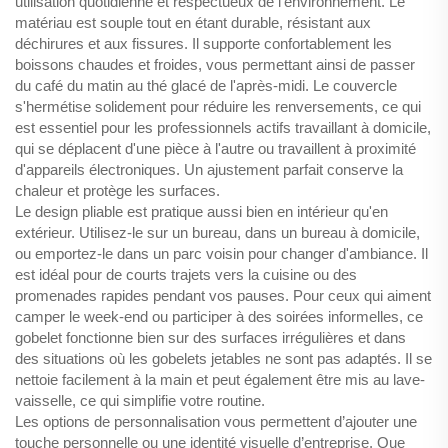
utilisation quotidienne et respectueux de l'environnement. Le
matériau est souple tout en étant durable, résistant aux
déchirures et aux fissures. Il supporte confortablement les
boissons chaudes et froides, vous permettant ainsi de passer
du café du matin au thé glacé de l'après-midi. Le couvercle
s'hermétise solidement pour réduire les renversements, ce qui
est essentiel pour les professionnels actifs travaillant à domicile,
qui se déplacent d'une pièce à l'autre ou travaillent à proximité
d'appareils électroniques. Un ajustement parfait conserve la
chaleur et protège les surfaces.
Le design pliable est pratique aussi bien en intérieur qu'en
extérieur. Utilisez-le sur un bureau, dans un bureau à domicile,
ou emportez-le dans un parc voisin pour changer d'ambiance. Il
est idéal pour de courts trajets vers la cuisine ou des
promenades rapides pendant vos pauses. Pour ceux qui aiment
camper le week-end ou participer à des soirées informelles, ce
gobelet fonctionne bien sur des surfaces irrégulières et dans
des situations où les gobelets jetables ne sont pas adaptés. Il se
nettoie facilement à la main et peut également être mis au lave-
vaisselle, ce qui simplifie votre routine.
Les options de personnalisation vous permettent d’ajouter une
touche personnelle ou une identité visuelle d’entreprise. Que