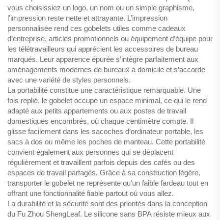
vous choisissiez un logo, un nom ou un simple graphisme,
l’impression reste nette et attrayante. L’impression
personnalisée rend ces gobelets utiles comme cadeaux
d’entreprise, articles promotionnels ou équipement d’équipe pour
les télétravailleurs qui apprécient les accessoires de bureau
marqués. Leur apparence épurée s’intègre parfaitement aux
aménagements modernes de bureaux à domicile et s’accorde
avec une variété de styles personnels.
La portabilité constitue une caractéristique remarquable. Une
fois replié, le gobelet occupe un espace minimal, ce qui le rend
adapté aux petits appartements ou aux postes de travail
domestiques encombrés, où chaque centimètre compte. Il
glisse facilement dans les sacoches d’ordinateur portable, les
sacs à dos ou même les poches de manteau. Cette portabilité
convient également aux personnes qui se déplacent
régulièrement et travaillent parfois depuis des cafés ou des
espaces de travail partagés. Grâce à sa construction légère,
transporter le gobelet ne représente qu’un faible fardeau tout en
offrant une fonctionnalité fiable partout où vous allez.
La durabilité et la sécurité sont des priorités dans la conception
du Fu Zhou ShengLeaf. Le silicone sans BPA résiste mieux aux