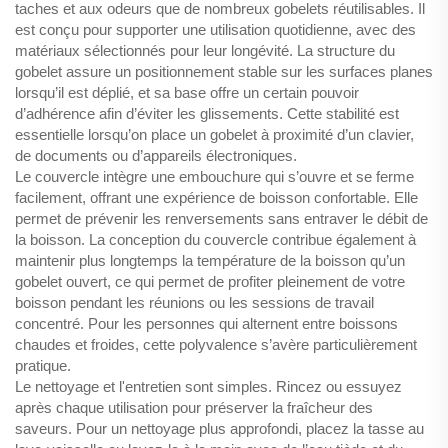
taches et aux odeurs que de nombreux gobelets réutilisables. Il
est conçu pour supporter une utilisation quotidienne, avec des
matériaux sélectionnés pour leur longévité. La structure du
gobelet assure un positionnement stable sur les surfaces planes
lorsqu’il est déplié, et sa base offre un certain pouvoir
d’adhérence afin d’éviter les glissements. Cette stabilité est
essentielle lorsqu’on place un gobelet à proximité d’un clavier,
de documents ou d’appareils électroniques.
Le couvercle intègre une embouchure qui s’ouvre et se ferme
facilement, offrant une expérience de boisson confortable. Elle
permet de prévenir les renversements sans entraver le débit de
la boisson. La conception du couvercle contribue également à
maintenir plus longtemps la température de la boisson qu’un
gobelet ouvert, ce qui permet de profiter pleinement de votre
boisson pendant les réunions ou les sessions de travail
concentré. Pour les personnes qui alternent entre boissons
chaudes et froides, cette polyvalence s’avère particulièrement
pratique.
Le nettoyage et l'entretien sont simples. Rincez ou essuyez
après chaque utilisation pour préserver la fraîcheur des
saveurs. Pour un nettoyage plus approfondi, placez la tasse au