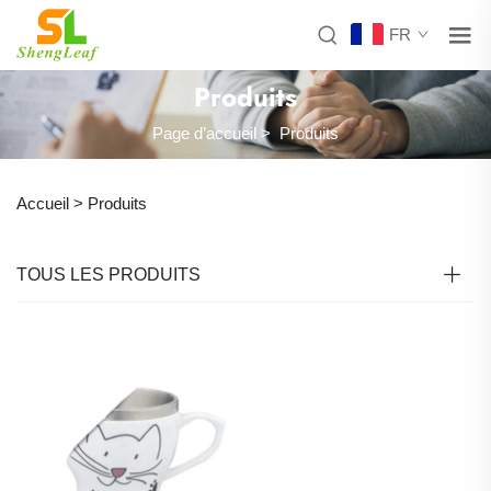
FR
Produits
Page d’accueil
>
Produits
Accueil >
Produits
TOUS LES PRODUITS