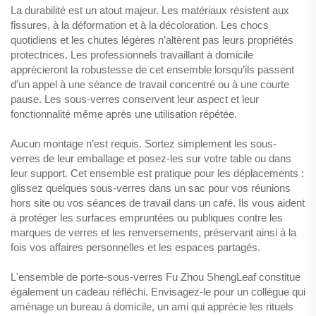
La durabilité est un atout majeur. Les matériaux résistent aux
fissures, à la déformation et à la décoloration. Les chocs
quotidiens et les chutes légères n’altèrent pas leurs propriétés
protectrices. Les professionnels travaillant à domicile
apprécieront la robustesse de cet ensemble lorsqu’ils passent
d’un appel à une séance de travail concentré ou à une courte
pause. Les sous-verres conservent leur aspect et leur
fonctionnalité même après une utilisation répétée.
Aucun montage n’est requis. Sortez simplement les sous-
verres de leur emballage et posez-les sur votre table ou dans
leur support. Cet ensemble est pratique pour les déplacements :
glissez quelques sous-verres dans un sac pour vos réunions
hors site ou vos séances de travail dans un café. Ils vous aident
à protéger les surfaces empruntées ou publiques contre les
marques de verres et les renversements, préservant ainsi à la
fois vos affaires personnelles et les espaces partagés.
L'ensemble de porte-sous-verres Fu Zhou ShengLeaf constitue
également un cadeau réfléchi. Envisagez-le pour un collègue qui
aménage un bureau à domicile, un ami qui apprécie les rituels