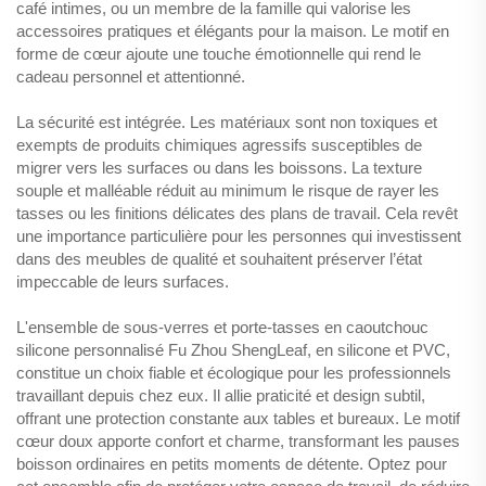
café intimes, ou un membre de la famille qui valorise les
accessoires pratiques et élégants pour la maison. Le motif en
forme de cœur ajoute une touche émotionnelle qui rend le
cadeau personnel et attentionné.
La sécurité est intégrée. Les matériaux sont non toxiques et
exempts de produits chimiques agressifs susceptibles de
migrer vers les surfaces ou dans les boissons. La texture
souple et malléable réduit au minimum le risque de rayer les
tasses ou les finitions délicates des plans de travail. Cela revêt
une importance particulière pour les personnes qui investissent
dans des meubles de qualité et souhaitent préserver l’état
impeccable de leurs surfaces.
L'ensemble de sous-verres et porte-tasses en caoutchouc
silicone personnalisé Fu Zhou ShengLeaf, en silicone et PVC,
constitue un choix fiable et écologique pour les professionnels
travaillant depuis chez eux. Il allie praticité et design subtil,
offrant une protection constante aux tables et bureaux. Le motif
cœur doux apporte confort et charme, transformant les pauses
boisson ordinaires en petits moments de détente. Optez pour