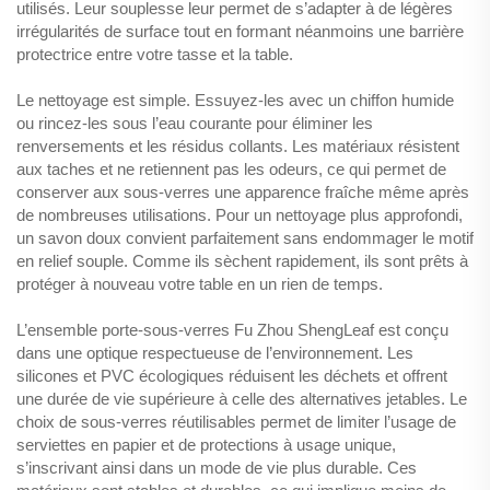
utilisés. Leur souplesse leur permet de s’adapter à de légères
irrégularités de surface tout en formant néanmoins une barrière
protectrice entre votre tasse et la table.
Le nettoyage est simple. Essuyez-les avec un chiffon humide
ou rincez-les sous l’eau courante pour éliminer les
renversements et les résidus collants. Les matériaux résistent
aux taches et ne retiennent pas les odeurs, ce qui permet de
conserver aux sous-verres une apparence fraîche même après
de nombreuses utilisations. Pour un nettoyage plus approfondi,
un savon doux convient parfaitement sans endommager le motif
en relief souple. Comme ils sèchent rapidement, ils sont prêts à
protéger à nouveau votre table en un rien de temps.
L’ensemble porte-sous-verres Fu Zhou ShengLeaf est conçu
dans une optique respectueuse de l’environnement. Les
silicones et PVC écologiques réduisent les déchets et offrent
une durée de vie supérieure à celle des alternatives jetables. Le
choix de sous-verres réutilisables permet de limiter l’usage de
serviettes en papier et de protections à usage unique,
s’inscrivant ainsi dans un mode de vie plus durable. Ces