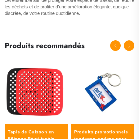
cet ensemble afin de protéger votre espace de travail, de réduire
les déchets et de profiter d’une amélioration élégante, quoique
discrète, de votre routine quotidienne.
Produits recommandés
Tapis de Cuisson en
Produits promotionnels
Silicone Réutilisable
tendance, cadeau pour