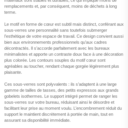
matériaux sont stables et durables, ce qui implique moins de
remplacements et, par conséquent, moins de déchets à long
terme.
Le motif en forme de cœur est subtil mais distinct, conférant aux
sous-verres une personnalité sans toutefois submerger
l’esthétique de votre espace de travail. Ce design convient aussi
bien aux environnements professionnels qu’aux cadres
décontractés. Il s’accorde parfaitement avec les bureaux
minimalistes et apporte un contraste doux face à une décoration
plus colorée. Les contours souples du motif cœur sont
agréables au toucher, rendant chaque gorgée légèrement plus
plaisante.
Ces sous-verres sont polyvalents : ils s’adaptent à une large
gamme de tailles de tasses, des petits expressos aux grands
gobelets isothermes. Le support intégré permet de ranger les
sous-verres sur votre bureau, réduisant ainsi le désordre et
facilitant leur prise au moment voulu. L’encombrement réduit du
support le maintient discrètement à portée de main, tout en
assurant sa disponibilité immédiate.