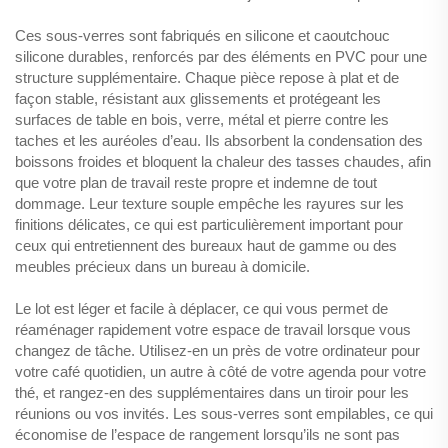
Ces sous-verres sont fabriqués en silicone et caoutchouc
silicone durables, renforcés par des éléments en PVC pour une
structure supplémentaire. Chaque pièce repose à plat et de
façon stable, résistant aux glissements et protégeant les
surfaces de table en bois, verre, métal et pierre contre les
taches et les auréoles d’eau. Ils absorbent la condensation des
boissons froides et bloquent la chaleur des tasses chaudes, afin
que votre plan de travail reste propre et indemne de tout
dommage. Leur texture souple empêche les rayures sur les
finitions délicates, ce qui est particulièrement important pour
ceux qui entretiennent des bureaux haut de gamme ou des
meubles précieux dans un bureau à domicile.
Le lot est léger et facile à déplacer, ce qui vous permet de
réaménager rapidement votre espace de travail lorsque vous
changez de tâche. Utilisez-en un près de votre ordinateur pour
votre café quotidien, un autre à côté de votre agenda pour votre
thé, et rangez-en des supplémentaires dans un tiroir pour les
réunions ou vos invités. Les sous-verres sont empilables, ce qui
économise de l’espace de rangement lorsqu’ils ne sont pas