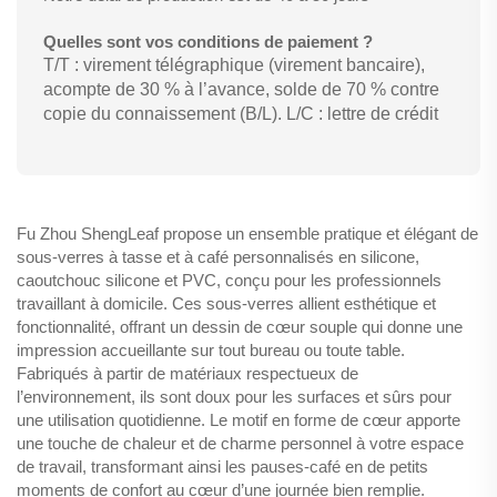
Quelles sont vos conditions de paiement ?
T/T : virement télégraphique (virement bancaire),
acompte de 30 % à l’avance, solde de 70 % contre
copie du connaissement (B/L). L/C : lettre de crédit
Fu Zhou ShengLeaf propose un ensemble pratique et élégant de
sous-verres à tasse et à café personnalisés en silicone,
caoutchouc silicone et PVC, conçu pour les professionnels
travaillant à domicile. Ces sous-verres allient esthétique et
fonctionnalité, offrant un dessin de cœur souple qui donne une
impression accueillante sur tout bureau ou toute table.
Fabriqués à partir de matériaux respectueux de
l’environnement, ils sont doux pour les surfaces et sûrs pour
une utilisation quotidienne. Le motif en forme de cœur apporte
une touche de chaleur et de charme personnel à votre espace
de travail, transformant ainsi les pauses-café en de petits
moments de confort au cœur d’une journée bien remplie.