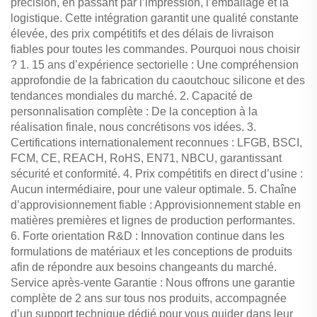
précision, en passant par l’impression, l’emballage et la
logistique. Cette intégration garantit une qualité constante
élevée, des prix compétitifs et des délais de livraison
fiables pour toutes les commandes. Pourquoi nous choisir
? 1. 15 ans d’expérience sectorielle : Une compréhension
approfondie de la fabrication du caoutchouc silicone et des
tendances mondiales du marché. 2. Capacité de
personnalisation complète : De la conception à la
réalisation finale, nous concrétisons vos idées. 3.
Certifications internationalement reconnues : LFGB, BSCI,
FCM, CE, REACH, RoHS, EN71, NBCU, garantissant
sécurité et conformité. 4. Prix compétitifs en direct d’usine :
Aucun intermédiaire, pour une valeur optimale. 5. Chaîne
d’approvisionnement fiable : Approvisionnement stable en
matières premières et lignes de production performantes.
6. Forte orientation R&D : Innovation continue dans les
formulations de matériaux et les conceptions de produits
afin de répondre aux besoins changeants du marché.
Service après-vente Garantie : Nous offrons une garantie
complète de 2 ans sur tous nos produits, accompagnée
d’un support technique dédié pour vous guider dans leur