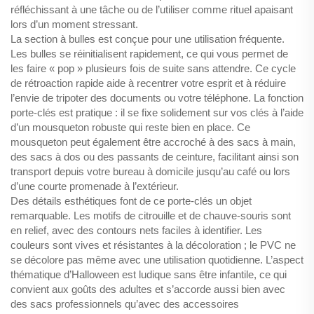
réfléchissant à une tâche ou de l’utiliser comme rituel apaisant
lors d’un moment stressant.
La section à bulles est conçue pour une utilisation fréquente.
Les bulles se réinitialisent rapidement, ce qui vous permet de
les faire « pop » plusieurs fois de suite sans attendre. Ce cycle
de rétroaction rapide aide à recentrer votre esprit et à réduire
l’envie de tripoter des documents ou votre téléphone. La fonction
porte-clés est pratique : il se fixe solidement sur vos clés à l’aide
d’un mousqueton robuste qui reste bien en place. Ce
mousqueton peut également être accroché à des sacs à main,
des sacs à dos ou des passants de ceinture, facilitant ainsi son
transport depuis votre bureau à domicile jusqu’au café ou lors
d’une courte promenade à l’extérieur.
Des détails esthétiques font de ce porte-clés un objet
remarquable. Les motifs de citrouille et de chauve-souris sont
en relief, avec des contours nets faciles à identifier. Les
couleurs sont vives et résistantes à la décoloration ; le PVC ne
se décolore pas même avec une utilisation quotidienne. L’aspect
thématique d’Halloween est ludique sans être infantile, ce qui
convient aux goûts des adultes et s’accorde aussi bien avec
des sacs professionnels qu’avec des accessoires