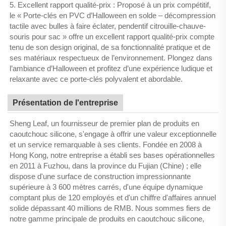
5. Excellent rapport qualité-prix : Proposé à un prix compétitif,
le « Porte-clés en PVC d’Halloween en solde – décompression
tactile avec bulles à faire éclater, pendentif citrouille-chauve-
souris pour sac » offre un excellent rapport qualité-prix compte
tenu de son design original, de sa fonctionnalité pratique et de
ses matériaux respectueux de l’environnement. Plongez dans
l’ambiance d’Halloween et profitez d’une expérience ludique et
relaxante avec ce porte-clés polyvalent et abordable.
Présentation de l'entreprise
Sheng Leaf, un fournisseur de premier plan de produits en
caoutchouc silicone, s'engage à offrir une valeur exceptionnelle
et un service remarquable à ses clients. Fondée en 2008 à
Hong Kong, notre entreprise a établi ses bases opérationnelles
en 2011 à Fuzhou, dans la province du Fujian (Chine) ; elle
dispose d'une surface de construction impressionnante
supérieure à 3 600 mètres carrés, d'une équipe dynamique
comptant plus de 120 employés et d'un chiffre d'affaires annuel
solide dépassant 40 millions de RMB. Nous sommes fiers de
notre gamme principale de produits en caoutchouc silicone,