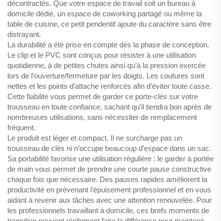
décontractés. Que votre espace de travail soit un bureau à
domicile dédié, un espace de coworking partagé ou même la
table de cuisine, ce petit pendentif ajoute du caractère sans être
distrayant.
La durabilité a été prise en compte dès la phase de conception.
Le clip et le PVC sont conçus pour résister à une utilisation
quotidienne, à de petites chutes ainsi qu’à la pression exercée
lors de l’ouverture/fermeture par les doigts. Les coutures sont
nettes et les points d’attache renforcés afin d’éviter toute casse.
Cette fiabilité vous permet de garder ce porte-clés sur votre
trousseau en toute confiance, sachant qu’il tiendra bon après de
nombreuses utilisations, sans nécessiter de remplacement
fréquent.
Le produit est léger et compact. Il ne surcharge pas un
trousseau de clés ni n’occupe beaucoup d’espace dans un sac.
Sa portabilité favorise une utilisation régulière : le garder à portée
de main vous permet de prendre une courte pause constructive
chaque fois que nécessaire. Des pauses rapides améliorent la
productivité en prévenant l’épuisement professionnel et en vous
aidant à revenir aux tâches avec une attention renouvelée. Pour
les professionnels travaillant à domicile, ces brefs moments de
transition peuvent réellement faire la différence pour maintenir