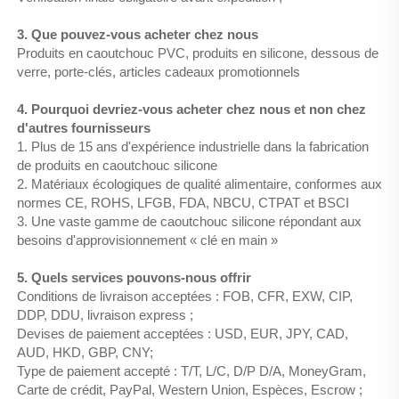
3. Que pouvez-vous acheter chez nous
Produits en caoutchouc PVC, produits en silicone, dessous de
verre, porte-clés, articles cadeaux promotionnels
4. Pourquoi devriez-vous acheter chez nous et non chez
d'autres fournisseurs
1. Plus de 15 ans d'expérience industrielle dans la fabrication
de produits en caoutchouc silicone
2. Matériaux écologiques de qualité alimentaire, conformes aux
normes CE, ROHS, LFGB, FDA, NBCU, CTPAT et BSCI
3. Une vaste gamme de caoutchouc silicone répondant aux
besoins d'approvisionnement « clé en main »
5. Quels services pouvons-nous offrir
Conditions de livraison acceptées : FOB, CFR, EXW, CIP,
DDP, DDU, livraison express ;
Devises de paiement acceptées : USD, EUR, JPY, CAD,
AUD, HKD, GBP, CNY;
Type de paiement accepté : T/T, L/C, D/P D/A, MoneyGram,
Carte de crédit, PayPal, Western Union, Espèces, Escrow ;