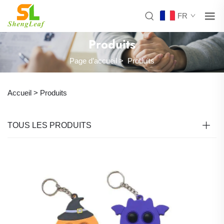
FR
Produits
Page d’accueil
>
Produits
Accueil >
Produits
TOUS LES PRODUITS