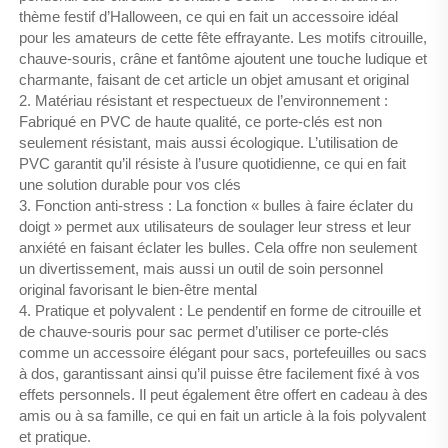
thème festif d’Halloween, ce qui en fait un accessoire idéal
pour les amateurs de cette fête effrayante. Les motifs citrouille,
chauve-souris, crâne et fantôme ajoutent une touche ludique et
charmante, faisant de cet article un objet amusant et original
2. Matériau résistant et respectueux de l’environnement :
Fabriqué en PVC de haute qualité, ce porte-clés est non
seulement résistant, mais aussi écologique. L’utilisation de
PVC garantit qu’il résiste à l’usure quotidienne, ce qui en fait
une solution durable pour vos clés
3. Fonction anti-stress : La fonction « bulles à faire éclater du
doigt » permet aux utilisateurs de soulager leur stress et leur
anxiété en faisant éclater les bulles. Cela offre non seulement
un divertissement, mais aussi un outil de soin personnel
original favorisant le bien-être mental
4. Pratique et polyvalent : Le pendentif en forme de citrouille et
de chauve-souris pour sac permet d’utiliser ce porte-clés
comme un accessoire élégant pour sacs, portefeuilles ou sacs
à dos, garantissant ainsi qu’il puisse être facilement fixé à vos
effets personnels. Il peut également être offert en cadeau à des
amis ou à sa famille, ce qui en fait un article à la fois polyvalent
et pratique.