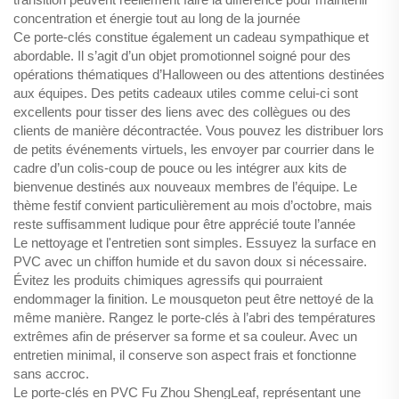
concentration et énergie tout au long de la journée
Ce porte-clés constitue également un cadeau sympathique et
abordable. Il s’agit d’un objet promotionnel soigné pour des
opérations thématiques d’Halloween ou des attentions destinées
aux équipes. Des petits cadeaux utiles comme celui-ci sont
excellents pour tisser des liens avec des collègues ou des
clients de manière décontractée. Vous pouvez les distribuer lors
de petits événements virtuels, les envoyer par courrier dans le
cadre d’un colis-coup de pouce ou les intégrer aux kits de
bienvenue destinés aux nouveaux membres de l’équipe. Le
thème festif convient particulièrement au mois d’octobre, mais
reste suffisamment ludique pour être apprécié toute l’année
Le nettoyage et l'entretien sont simples. Essuyez la surface en
PVC avec un chiffon humide et du savon doux si nécessaire.
Évitez les produits chimiques agressifs qui pourraient
endommager la finition. Le mousqueton peut être nettoyé de la
même manière. Rangez le porte-clés à l’abri des températures
extrêmes afin de préserver sa forme et sa couleur. Avec un
entretien minimal, il conserve son aspect frais et fonctionne
sans accroc.
Le porte-clés en PVC Fu Zhou ShengLeaf, représentant une