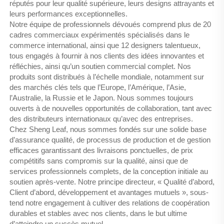
réputés pour leur qualité supérieure, leurs designs attrayants et
leurs performances exceptionnelles.
Notre équipe de professionnels dévoués comprend plus de 20
cadres commerciaux expérimentés spécialisés dans le
commerce international, ainsi que 12 designers talentueux,
tous engagés à fournir à nos clients des idées innovantes et
réfléchies, ainsi qu’un soutien commercial complet. Nos
produits sont distribués à l’échelle mondiale, notamment sur
des marchés clés tels que l’Europe, l’Amérique, l’Asie,
l’Australie, la Russie et le Japon. Nous sommes toujours
ouverts à de nouvelles opportunités de collaboration, tant avec
des distributeurs internationaux qu’avec des entreprises.
Chez Sheng Leaf, nous sommes fondés sur une solide base
d’assurance qualité, de processus de production et de gestion
efficaces garantissant des livraisons ponctuelles, de prix
compétitifs sans compromis sur la qualité, ainsi que de
services professionnels complets, de la conception initiale au
soutien après-vente. Notre principe directeur, « Qualité d’abord,
Client d’abord, développement et avantages mutuels », sous-
tend notre engagement à cultiver des relations de coopération
durables et stables avec nos clients, dans le but ultime
d’atteindre un succès mutuel.