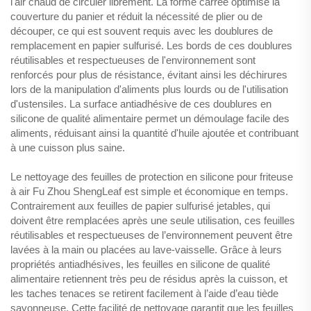
l'air chaud de circuler librement. La forme carrée optimise la
couverture du panier et réduit la nécessité de plier ou de
découper, ce qui est souvent requis avec les doublures de
remplacement en papier sulfurisé. Les bords de ces doublures
réutilisables et respectueuses de l'environnement sont
renforcés pour plus de résistance, évitant ainsi les déchirures
lors de la manipulation d'aliments plus lourds ou de l'utilisation
d'ustensiles. La surface antiadhésive de ces doublures en
silicone de qualité alimentaire permet un démoulage facile des
aliments, réduisant ainsi la quantité d'huile ajoutée et contribuant
à une cuisson plus saine.
Le nettoyage des feuilles de protection en silicone pour friteuse
à air Fu Zhou ShengLeaf est simple et économique en temps.
Contrairement aux feuilles de papier sulfurisé jetables, qui
doivent être remplacées après une seule utilisation, ces feuilles
réutilisables et respectueuses de l’environnement peuvent être
lavées à la main ou placées au lave-vaisselle. Grâce à leurs
propriétés antiadhésives, les feuilles en silicone de qualité
alimentaire retiennent très peu de résidus après la cuisson, et
les taches tenaces se retirent facilement à l’aide d’eau tiède
savonneuse. Cette facilité de nettoyage garantit que les feuilles