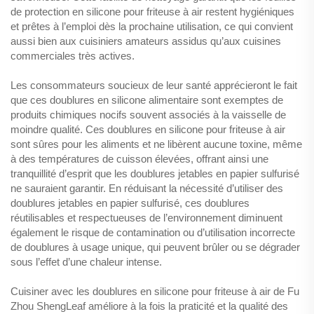
de protection en silicone pour friteuse à air restent hygiéniques
et prêtes à l’emploi dès la prochaine utilisation, ce qui convient
aussi bien aux cuisiniers amateurs assidus qu’aux cuisines
commerciales très actives.
Les consommateurs soucieux de leur santé apprécieront le fait
que ces doublures en silicone alimentaire sont exemptes de
produits chimiques nocifs souvent associés à la vaisselle de
moindre qualité. Ces doublures en silicone pour friteuse à air
sont sûres pour les aliments et ne libèrent aucune toxine, même
à des températures de cuisson élevées, offrant ainsi une
tranquillité d’esprit que les doublures jetables en papier sulfurisé
ne sauraient garantir. En réduisant la nécessité d’utiliser des
doublures jetables en papier sulfurisé, ces doublures
réutilisables et respectueuses de l’environnement diminuent
également le risque de contamination ou d’utilisation incorrecte
de doublures à usage unique, qui peuvent brûler ou se dégrader
sous l’effet d’une chaleur intense.
Cuisiner avec les doublures en silicone pour friteuse à air de Fu
Zhou ShengLeaf améliore à la fois la praticité et la qualité des