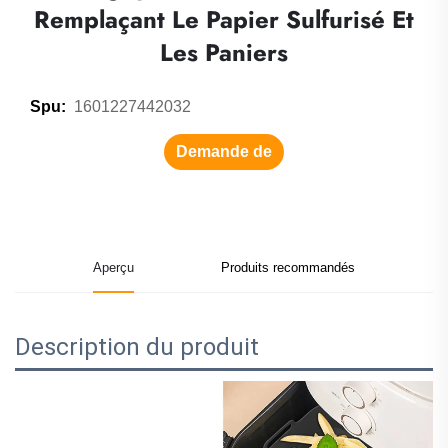
Remplaçant Le Papier Sulfurisé Et
Les Paniers
1601227442032
Spu:
Demande de
renseignements
Aperçu
Produits recommandés
Description du produit