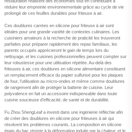
restauration réalisent des économies tout en contribuant à
réduire leur empreinte environnementale grâce au cycle de vie
prolongé de ces feuilles durables pour friteuse à air.
Ces doublures carrées en silicone pour friteuse à air sont
idéales pour une grande variété de contextes culinaires. Les
cuisiniers amateurs à la recherche de praticité les trouveront
parfaites pour préparer rapidement des repas familiaux, les
parents occupés apprécieront le gain de temps lors du
nettoyage, et les cuisines professionnelles peuvent compter sur
leur robustesse pour une utilisation répétée. Au-delà des
friteuses à air, ces doublures en silicone alimentaire constituent
un remplacement efficace du papier sulfurisé pour les plaques
de four, l’utilisation au micro-ondes et même comme doublures
de rangement afin de protéger la batterie de cuisine. Leur
polyvalence en fait un accessoire indispensable dans toute
cuisine soucieuse d’efficacité, de santé et de durabilité.
Fu Zhou ShengLeaf a investi dans une ingénierie réfléchie afin
de créer des doublures en silicone pour friteuses à air qui
résolvent les problèmes courants. La composition en silicone
épais du bac résiste à la déformation induite par la chaleur, et le