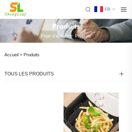
FR
Produits
Page d’accueil
>
Produits
Accueil >
Produits
TOUS LES PRODUITS