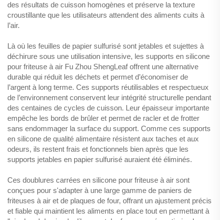
des résultats de cuisson homogènes et préserve la texture
croustillante que les utilisateurs attendent des aliments cuits à
l’air.
Là où les feuilles de papier sulfurisé sont jetables et sujettes à
déchirure sous une utilisation intensive, les supports en silicone
pour friteuse à air Fu Zhou ShengLeaf offrent une alternative
durable qui réduit les déchets et permet d’économiser de
l’argent à long terme. Ces supports réutilisables et respectueux
de l’environnement conservent leur intégrité structurelle pendant
des centaines de cycles de cuisson. Leur épaisseur importante
empêche les bords de brûler et permet de racler et de frotter
sans endommager la surface du support. Comme ces supports
en silicone de qualité alimentaire résistent aux taches et aux
odeurs, ils restent frais et fonctionnels bien après que les
supports jetables en papier sulfurisé auraient été éliminés.
Ces doublures carrées en silicone pour friteuse à air sont
conçues pour s'adapter à une large gamme de paniers de
friteuses à air et de plaques de four, offrant un ajustement précis
et fiable qui maintient les aliments en place tout en permettant à