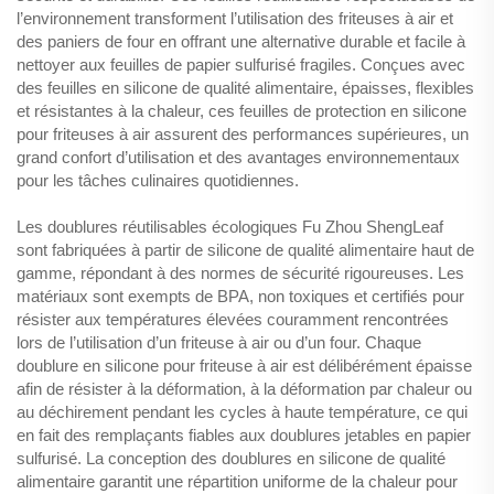
l’environnement transforment l’utilisation des friteuses à air et
des paniers de four en offrant une alternative durable et facile à
nettoyer aux feuilles de papier sulfurisé fragiles. Conçues avec
des feuilles en silicone de qualité alimentaire, épaisses, flexibles
et résistantes à la chaleur, ces feuilles de protection en silicone
pour friteuses à air assurent des performances supérieures, un
grand confort d’utilisation et des avantages environnementaux
pour les tâches culinaires quotidiennes.
Les doublures réutilisables écologiques Fu Zhou ShengLeaf
sont fabriquées à partir de silicone de qualité alimentaire haut de
gamme, répondant à des normes de sécurité rigoureuses. Les
matériaux sont exempts de BPA, non toxiques et certifiés pour
résister aux températures élevées couramment rencontrées
lors de l’utilisation d’un friteuse à air ou d’un four. Chaque
doublure en silicone pour friteuse à air est délibérément épaisse
afin de résister à la déformation, à la déformation par chaleur ou
au déchirement pendant les cycles à haute température, ce qui
en fait des remplaçants fiables aux doublures jetables en papier
sulfurisé. La conception des doublures en silicone de qualité
alimentaire garantit une répartition uniforme de la chaleur pour