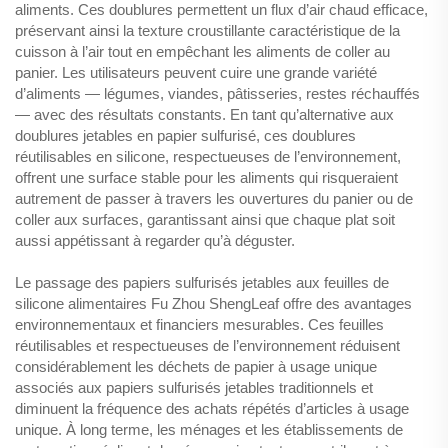
aliments. Ces doublures permettent un flux d’air chaud efficace,
préservant ainsi la texture croustillante caractéristique de la
cuisson à l’air tout en empêchant les aliments de coller au
panier. Les utilisateurs peuvent cuire une grande variété
d’aliments — légumes, viandes, pâtisseries, restes réchauffés
— avec des résultats constants. En tant qu’alternative aux
doublures jetables en papier sulfurisé, ces doublures
réutilisables en silicone, respectueuses de l’environnement,
offrent une surface stable pour les aliments qui risqueraient
autrement de passer à travers les ouvertures du panier ou de
coller aux surfaces, garantissant ainsi que chaque plat soit
aussi appétissant à regarder qu’à déguster.
Le passage des papiers sulfurisés jetables aux feuilles de
silicone alimentaires Fu Zhou ShengLeaf offre des avantages
environnementaux et financiers mesurables. Ces feuilles
réutilisables et respectueuses de l’environnement réduisent
considérablement les déchets de papier à usage unique
associés aux papiers sulfurisés jetables traditionnels et
diminuent la fréquence des achats répétés d’articles à usage
unique. À long terme, les ménages et les établissements de