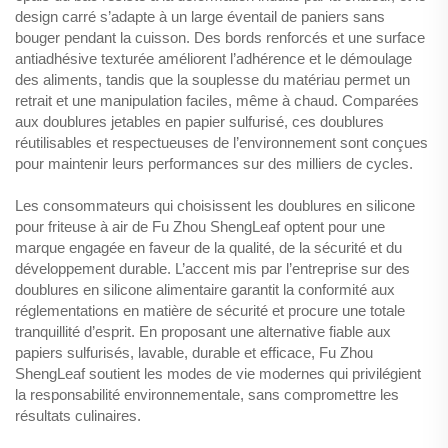
design carré s’adapte à un large éventail de paniers sans
bouger pendant la cuisson. Des bords renforcés et une surface
antiadhésive texturée améliorent l’adhérence et le démoulage
des aliments, tandis que la souplesse du matériau permet un
retrait et une manipulation faciles, même à chaud. Comparées
aux doublures jetables en papier sulfurisé, ces doublures
réutilisables et respectueuses de l’environnement sont conçues
pour maintenir leurs performances sur des milliers de cycles.
Les consommateurs qui choisissent les doublures en silicone
pour friteuse à air de Fu Zhou ShengLeaf optent pour une
marque engagée en faveur de la qualité, de la sécurité et du
développement durable. L’accent mis par l’entreprise sur des
doublures en silicone alimentaire garantit la conformité aux
réglementations en matière de sécurité et procure une totale
tranquillité d’esprit. En proposant une alternative fiable aux
papiers sulfurisés, lavable, durable et efficace, Fu Zhou
ShengLeaf soutient les modes de vie modernes qui privilégient
la responsabilité environnementale, sans compromettre les
résultats culinaires.