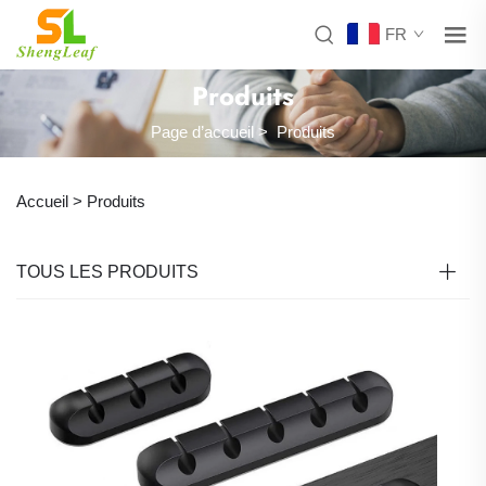
FR
Produits
Page d’accueil
>
Produits
Accueil >
Produits
TOUS LES PRODUITS