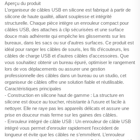
Aperçu du produit
L’organiseur de câbles USB en silicone est fabriqué à partir de
silicone de haute qualité, alliant souplesse et intégrité
structurelle. Chaque pièce intègre un enrouleur compact pour
câbles USB, des attaches à clip sécurisées et une surface
douce mais adhérente qui empêche les glissements sur les
bureaux, dans les sacs ou sur d’autres surfaces. Ce produit est
idéal pour ranger les câbles de souris, les fils d’écouteurs, les
câbles de charge USB et d’autres câbles d’accessoires. Que
vous souhaitiez obtenir un bureau épuré, optimiser le rangement
lors de vos déplacements ou assurer une gestion
professionnelle des câbles dans un bureau ou un studio, cet
organiseur de câbles offre une solution fiable et réutilisable.
Caractéristiques principales
- Construction en silicone haut de gamme : La structure en
silicone est douce au toucher, résistante à l’usure et facile à
nettoyer. Elle ne raye pas les appareils délicats et assure une
prise en douceur mais ferme sur les gaines des câbles.
- Enrouleur intégré de câble USB : Un enrouleur de câble USB
intégré vous permet d’enrouler rapidement l’excédent de
longueur et évite que les câbles ne s’emmêlent. L’enrouleur