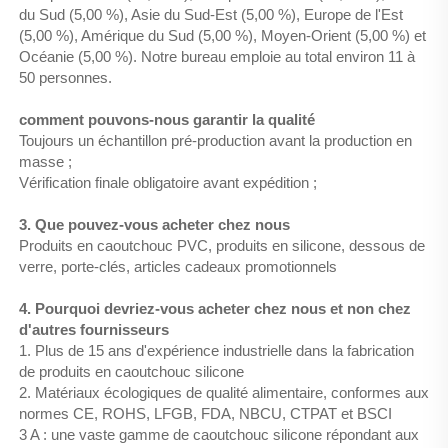
du Sud (5,00 %), Asie du Sud-Est (5,00 %), Europe de l'Est
(5,00 %), Amérique du Sud (5,00 %), Moyen-Orient (5,00 %) et
Océanie (5,00 %). Notre bureau emploie au total environ 11 à
50 personnes.
comment pouvons-nous garantir la qualité
Toujours un échantillon pré-production avant la production en
masse ;
Vérification finale obligatoire avant expédition ;
3. Que pouvez-vous acheter chez nous
Produits en caoutchouc PVC, produits en silicone, dessous de
verre, porte-clés, articles cadeaux promotionnels
4. Pourquoi devriez-vous acheter chez nous et non chez
d'autres fournisseurs
1. Plus de 15 ans d'expérience industrielle dans la fabrication
de produits en caoutchouc silicone
2. Matériaux écologiques de qualité alimentaire, conformes aux
normes CE, ROHS, LFGB, FDA, NBCU, CTPAT et BSCI
3 A : une vaste gamme de caoutchouc silicone répondant aux