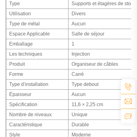
Type
Supports et étagères de stoc
Utilisation
Divers
Type de métal
Aucun
Espace Applicable
Salle de séjour
Emballage
1
Les techniques
Injection
Produit
Organiseur de câbles
Forme
Carré
Type d'installation
Type debout
Épaisseur
Aucun
Spécification
11,6 × 2,25 cm
Nombre de niveaux
Unique
Caractéristique
Durable
Style
Moderne