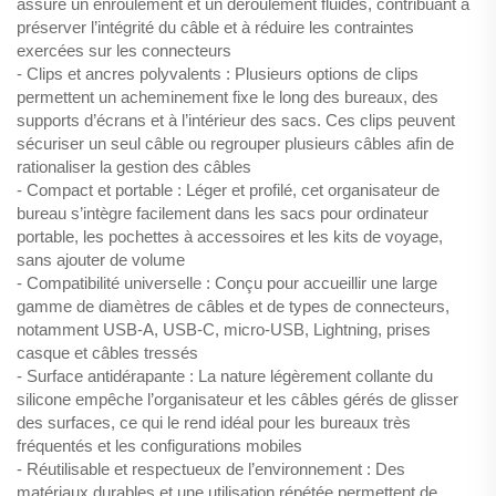
assure un enroulement et un déroulement fluides, contribuant à
préserver l’intégrité du câble et à réduire les contraintes
exercées sur les connecteurs
- Clips et ancres polyvalents : Plusieurs options de clips
permettent un acheminement fixe le long des bureaux, des
supports d’écrans et à l’intérieur des sacs. Ces clips peuvent
sécuriser un seul câble ou regrouper plusieurs câbles afin de
rationaliser la gestion des câbles
- Compact et portable : Léger et profilé, cet organisateur de
bureau s’intègre facilement dans les sacs pour ordinateur
portable, les pochettes à accessoires et les kits de voyage,
sans ajouter de volume
- Compatibilité universelle : Conçu pour accueillir une large
gamme de diamètres de câbles et de types de connecteurs,
notamment USB-A, USB-C, micro-USB, Lightning, prises
casque et câbles tressés
- Surface antidérapante : La nature légèrement collante du
silicone empêche l’organisateur et les câbles gérés de glisser
des surfaces, ce qui le rend idéal pour les bureaux très
fréquentés et les configurations mobiles
- Réutilisable et respectueux de l’environnement : Des
matériaux durables et une utilisation répétée permettent de