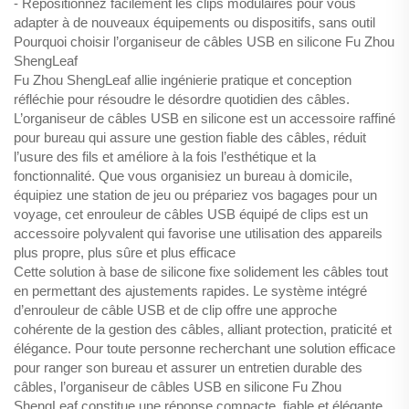
- Repositionnez facilement les clips modulaires pour vous
adapter à de nouveaux équipements ou dispositifs, sans outil
Pourquoi choisir l’organiseur de câbles USB en silicone Fu Zhou
ShengLeaf
Fu Zhou ShengLeaf allie ingénierie pratique et conception
réfléchie pour résoudre le désordre quotidien des câbles.
L’organiseur de câbles USB en silicone est un accessoire raffiné
pour bureau qui assure une gestion fiable des câbles, réduit
l’usure des fils et améliore à la fois l’esthétique et la
fonctionnalité. Que vous organisiez un bureau à domicile,
équipiez une station de jeu ou prépariez vos bagages pour un
voyage, cet enrouleur de câbles USB équipé de clips est un
accessoire polyvalent qui favorise une utilisation des appareils
plus propre, plus sûre et plus efficace
Cette solution à base de silicone fixe solidement les câbles tout
en permettant des ajustements rapides. Le système intégré
d’enrouleur de câble USB et de clip offre une approche
cohérente de la gestion des câbles, alliant protection, praticité et
élégance. Pour toute personne recherchant une solution efficace
pour ranger son bureau et assurer un entretien durable des
câbles, l’organiseur de câbles USB en silicone Fu Zhou
ShengLeaf constitue une réponse compacte, fiable et élégante.