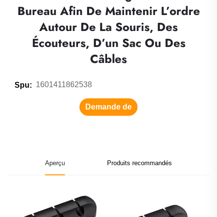
Bureau Afin De Maintenir L’ordre
Autour De La Souris, Des
Écouteurs, D’un Sac Ou Des
Câbles
1601411862538
Spu:
Demande de
renseignements
Aperçu
Produits recommandés