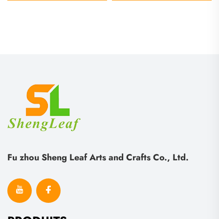
en silicone ou en
sucrés (beignets),
silicium, forme de
souvenirs magnétiques
banane, pour les enfants
pour réfrigérateur
à l’école, filles
destinés aux enfants
Fu zhou Sheng Leaf Arts and Crafts Co., Ltd.