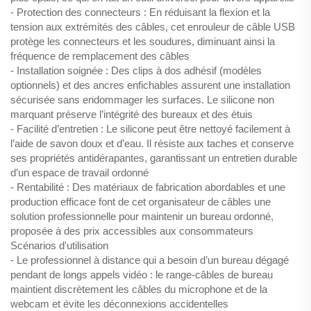
- Protection des connecteurs : En réduisant la flexion et la
tension aux extrémités des câbles, cet enrouleur de câble USB
protège les connecteurs et les soudures, diminuant ainsi la
fréquence de remplacement des câbles
- Installation soignée : Des clips à dos adhésif (modèles
optionnels) et des ancres enfichables assurent une installation
sécurisée sans endommager les surfaces. Le silicone non
marquant préserve l’intégrité des bureaux et des étuis
- Facilité d’entretien : Le silicone peut être nettoyé facilement à
l’aide de savon doux et d’eau. Il résiste aux taches et conserve
ses propriétés antidérapantes, garantissant un entretien durable
d’un espace de travail ordonné
- Rentabilité : Des matériaux de fabrication abordables et une
production efficace font de cet organisateur de câbles une
solution professionnelle pour maintenir un bureau ordonné,
proposée à des prix accessibles aux consommateurs
Scénarios d'utilisation
- Le professionnel à distance qui a besoin d’un bureau dégagé
pendant de longs appels vidéo : le range-câbles de bureau
maintient discrètement les câbles du microphone et de la
webcam et évite les déconnexions accidentelles