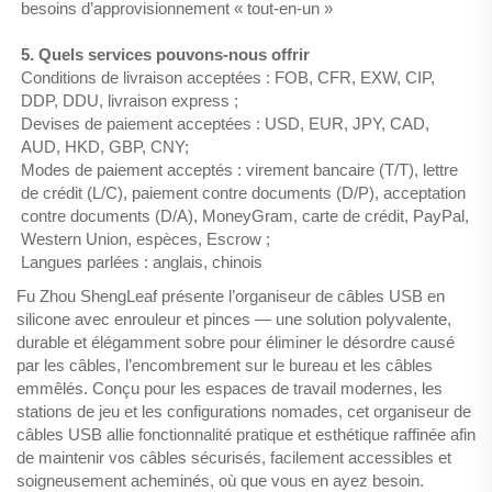
besoins d’approvisionnement « tout-en-un »
5. Quels services pouvons-nous offrir
Conditions de livraison acceptées : FOB, CFR, EXW, CIP,
DDP, DDU, livraison express ;
Devises de paiement acceptées : USD, EUR, JPY, CAD,
AUD, HKD, GBP, CNY;
Modes de paiement acceptés : virement bancaire (T/T), lettre
de crédit (L/C), paiement contre documents (D/P), acceptation
contre documents (D/A), MoneyGram, carte de crédit, PayPal,
Western Union, espèces, Escrow ;
Langues parlées : anglais, chinois
Fu Zhou ShengLeaf présente l’organiseur de câbles USB en
silicone avec enrouleur et pinces — une solution polyvalente,
durable et élégamment sobre pour éliminer le désordre causé
par les câbles, l’encombrement sur le bureau et les câbles
emmêlés. Conçu pour les espaces de travail modernes, les
stations de jeu et les configurations nomades, cet organiseur de
câbles USB allie fonctionnalité pratique et esthétique raffinée afin
de maintenir vos câbles sécurisés, facilement accessibles et
soigneusement acheminés, où que vous en ayez besoin.