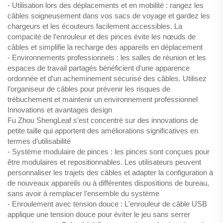
- Utilisation lors des déplacements et en mobilité : rangez les
câbles soigneusement dans vos sacs de voyage et gardez les
chargeurs et les écouteurs facilement accessibles. La
compacité de l’enrouleur et des pinces évite les nœuds de
câbles et simplifie la recharge des appareils en déplacement
- Environnements professionnels : les salles de réunion et les
espaces de travail partagés bénéficient d’une apparence
ordonnée et d’un acheminement sécurisé des câbles. Utilisez
l’organiseur de câbles pour prévenir les risques de
trébuchement et maintenir un environnement professionnel
Innovations et avantages design
Fu Zhou ShengLeaf s’est concentré sur des innovations de
petite taille qui apportent des améliorations significatives en
termes d’utilisabilité
- Système modulaire de pinces : les pinces sont conçues pour
être modulaires et repositionnables. Les utilisateurs peuvent
personnaliser les trajets des câbles et adapter la configuration à
de nouveaux appareils ou à différentes dispositions de bureau,
sans avoir à remplacer l’ensemble du système
- Enroulement avec tension douce : L'enrouleur de câble USB
applique une tension douce pour éviter le jeu sans serrer