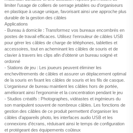
limiter l’usage de colliers de serrage jetables ou d’organiseurs
en plastique à usage unique, favorisant ainsi une approche plus
durable de la gestion des câbles
Applications
- Bureau à domicile : Transformez vos bureaux encombrés en
postes de travail efficaces. Utilisez l’enrouleur de câbles USB
pour gérer les câbles de charge de téléphones, tablettes et
accessoires, tout en acheminant les câbles de souris et de
clavier à travers les clips afin d’obtenir un bureau soigné et
ordonné
- Stations de jeu : Les joueurs peuvent éliminer les
enchevêtrements de câbles et assurer un déplacement optimal
de la souris en fixant les câbles de souris et les fils de casque.
L’organiseur de bureau maintient les câbles hors de portée,
améliorant ainsi l’ergonomie et la concentration pendant le jeu
- Studios créatifs : Photographes, vidéastes et ingénieurs du
son manipulent souvent de nombreux câbles. Les fonctions de
gestion des câbles de ce produit permettent d’organiser les
câbles d’appareils photo, les interfaces audio USB et les
connexions d’écrans, réduisant ainsi le temps de configuration
et protégeant des équipements coûteux