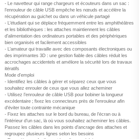
- Le navetteur qui range chargeurs et écouteurs dans un sac :
l’enrouleur de câble USB empêche les nœuds et accélère la
récupération au guichet ou dans un véhicule partagé
- L’étudiant qui se déplace fréquemment entre les amphithéâtres
et les bibliothèques : les attaches maintiennent les câbles
d’alimentation des ordinateurs portables et des périphériques
bien organisés et facilement accessibles
- L’amateur qui travaille avec des composants électroniques ou
des imprimantes 3D : une gestion fiable des câbles réduit les
accrochages accidentels et améliore la sécurité lors de travaux
itératifs
Mode d'emploi
- Identifiez les câbles à gérer et séparez ceux que vous
souhaitez enrouler de ceux que vous allez acheminer
- Utilisez l’enrouleur de câble USB pour bobiner la longueur
excédentaire ; fixez les connecteurs près de l’enrouleur afin
d’éviter toute contrainte mécanique
- Fixez les attaches sur le bord du bureau, de l’écran ou à
l’intérieur d’un sac, là où vous souhaitez acheminer les câbles.
Passez les câbles dans les points d’ancrage des attaches et
regroupez plusieurs lignes selon les besoins