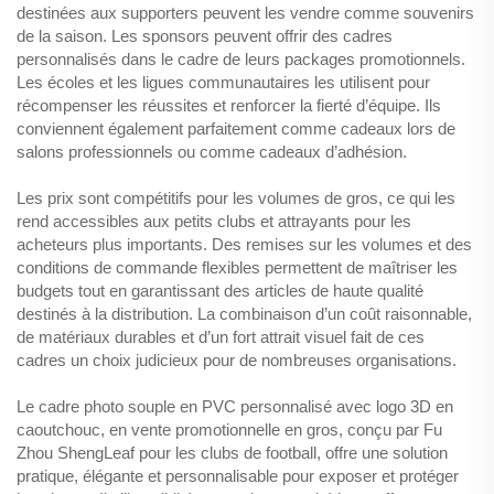
destinées aux supporters peuvent les vendre comme souvenirs
de la saison. Les sponsors peuvent offrir des cadres
personnalisés dans le cadre de leurs packages promotionnels.
Les écoles et les ligues communautaires les utilisent pour
récompenser les réussites et renforcer la fierté d’équipe. Ils
conviennent également parfaitement comme cadeaux lors de
salons professionnels ou comme cadeaux d’adhésion.
Les prix sont compétitifs pour les volumes de gros, ce qui les
rend accessibles aux petits clubs et attrayants pour les
acheteurs plus importants. Des remises sur les volumes et des
conditions de commande flexibles permettent de maîtriser les
budgets tout en garantissant des articles de haute qualité
destinés à la distribution. La combinaison d’un coût raisonnable,
de matériaux durables et d’un fort attrait visuel fait de ces
cadres un choix judicieux pour de nombreuses organisations.
Le cadre photo souple en PVC personnalisé avec logo 3D en
caoutchouc, en vente promotionnelle en gros, conçu par Fu
Zhou ShengLeaf pour les clubs de football, offre une solution
pratique, élégante et personnalisable pour exposer et protéger