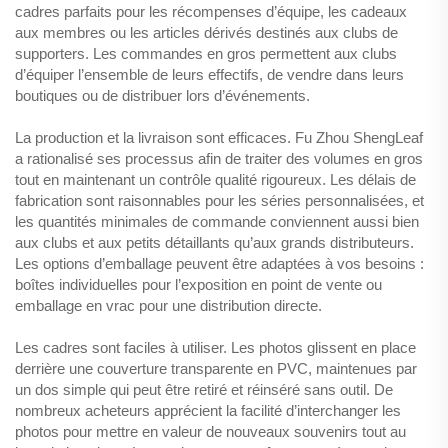
cadres parfaits pour les récompenses d’équipe, les cadeaux
aux membres ou les articles dérivés destinés aux clubs de
supporters. Les commandes en gros permettent aux clubs
d’équiper l’ensemble de leurs effectifs, de vendre dans leurs
boutiques ou de distribuer lors d’événements.
La production et la livraison sont efficaces. Fu Zhou ShengLeaf
a rationalisé ses processus afin de traiter des volumes en gros
tout en maintenant un contrôle qualité rigoureux. Les délais de
fabrication sont raisonnables pour les séries personnalisées, et
les quantités minimales de commande conviennent aussi bien
aux clubs et aux petits détaillants qu’aux grands distributeurs.
Les options d’emballage peuvent être adaptées à vos besoins :
boîtes individuelles pour l’exposition en point de vente ou
emballage en vrac pour une distribution directe.
Les cadres sont faciles à utiliser. Les photos glissent en place
derrière une couverture transparente en PVC, maintenues par
un dos simple qui peut être retiré et réinséré sans outil. De
nombreux acheteurs apprécient la facilité d’interchanger les
photos pour mettre en valeur de nouveaux souvenirs tout au