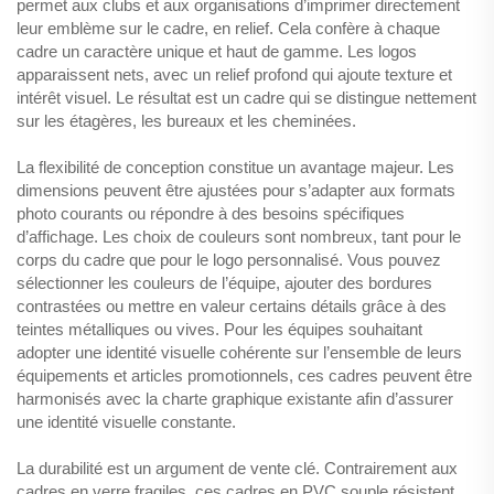
permet aux clubs et aux organisations d’imprimer directement
leur emblème sur le cadre, en relief. Cela confère à chaque
cadre un caractère unique et haut de gamme. Les logos
apparaissent nets, avec un relief profond qui ajoute texture et
intérêt visuel. Le résultat est un cadre qui se distingue nettement
sur les étagères, les bureaux et les cheminées.
La flexibilité de conception constitue un avantage majeur. Les
dimensions peuvent être ajustées pour s’adapter aux formats
photo courants ou répondre à des besoins spécifiques
d’affichage. Les choix de couleurs sont nombreux, tant pour le
corps du cadre que pour le logo personnalisé. Vous pouvez
sélectionner les couleurs de l’équipe, ajouter des bordures
contrastées ou mettre en valeur certains détails grâce à des
teintes métalliques ou vives. Pour les équipes souhaitant
adopter une identité visuelle cohérente sur l’ensemble de leurs
équipements et articles promotionnels, ces cadres peuvent être
harmonisés avec la charte graphique existante afin d’assurer
une identité visuelle constante.
La durabilité est un argument de vente clé. Contrairement aux
cadres en verre fragiles, ces cadres en PVC souple résistent