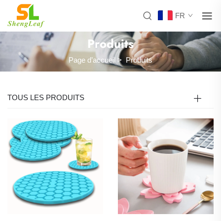
FR
Produits
Page d’accueil
>
Produits
TOUS LES PRODUITS