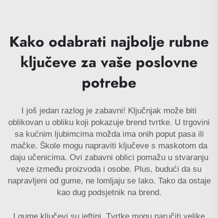
Kako odabrati najbolje rubne
ključeve za vaše poslovne
potrebe
I još jedan razlog je zabavni! Ključnjak može biti
oblikovan u obliku koji pokazuje brend tvrtke. U trgovini
sa kućnim ljubimcima možda ima onih poput pasa ili
mačke. Škole mogu napraviti ključeve s maskotom da
daju učenicima. Ovi zabavni oblici pomažu u stvaranju
veze između proizvoda i osobe. Plus, budući da su
napravljeni od gume, ne lomljaju se lako. Tako da ostaje
kao dug podsjetnik na brend.
I gume ključevi su jeftini. Tvrtke mogu naručiti velike