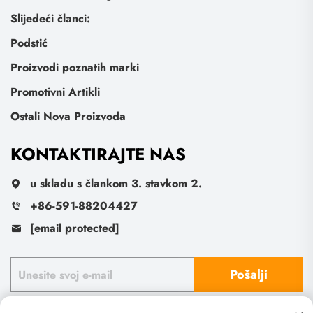
Slijedeći članci:
Podstić
Proizvodi poznatih marki
Promotivni Artikli
Ostali Nova Proizvoda
KONTAKTIRAJTE NAS
u skladu s člankom 3. stavkom 2.
+86-591-88204427
[email protected]
Pošalji