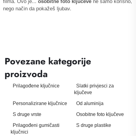
filma. Ovo je...
osobitne foto ključeve
ne samo korisno,
nego način da pokažeš ljubav.
Povezane kategorije
proizvoda
Prilagođene ključnice
Slatki privjesci za
ključeve
Personalizirane ključnice
Od aluminija
S druge vrste
Osobitne foto ključeve
Prilagođeni gumičasti
S druge plastike
ključnici