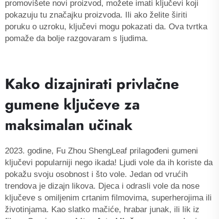
promovišete novi proizvod, možete imati ključevi koji
pokazuju tu značajku proizvoda. Ili ako želite širiti
poruku o uzroku, ključevi mogu pokazati da. Ova tvrtka
pomaže da bolje razgovaram s ljudima.
Kako dizajnirati privlačne
gumene ključeve za
maksimalan učinak
2023. godine, Fu Zhou ShengLeaf prilagođeni gumeni
ključevi popularniji nego ikada! Ljudi vole da ih koriste da
pokažu svoju osobnost i što vole. Jedan od vrućih
trendova je dizajn likova. Djeca i odrasli vole da nose
ključeve s omiljenim crtanim filmovima, superherojima ili
životinjama. Kao slatko mačiće, hrabar junak, ili lik iz