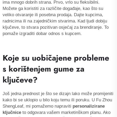
ima mnogo dobrih strana. Prvo, vrlo su fleksibilni.
Možete ga koristiti za različite događaje, kao što su
veliko otvaranje ili posebna prodaja. Dajte kupcima,
radnicima ili na zajedničkim stvarima. Kad ljudi dobiju
ključeve, to stvara pozitivan osjećaj za brendiranje. To
pomaže izgraditi dobar odnos s kupcem.
Koje su uobičajene probleme
s korištenjem gume za
ključeve?
Još jedna prednost je što se dizajn lako može promijeniti
kako bi se uklopio u bilo koju temu ili poruku. U Fu Zhou
ShengLeaf, mi pomažemo napraviti
personalizirane
ključnice
to odgovara vašem marketinškom planu. Ako