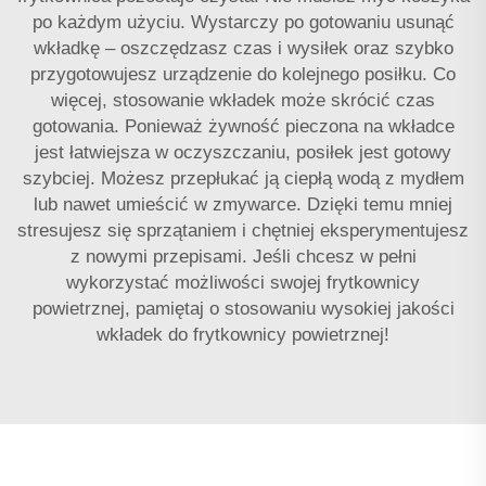
po każdym użyciu. Wystarczy po gotowaniu usunąć
wkładkę – oszczędzasz czas i wysiłek oraz szybko
przygotowujesz urządzenie do kolejnego posiłku. Co
więcej, stosowanie wkładek może skrócić czas
gotowania. Ponieważ żywność pieczona na wkładce
jest łatwiejsza w oczyszczaniu, posiłek jest gotowy
szybciej. Możesz przepłukać ją ciepłą wodą z mydłem
lub nawet umieścić w zmywarce. Dzięki temu mniej
stresujesz się sprzątaniem i chętniej eksperymentujesz
z nowymi przepisami. Jeśli chcesz w pełni
wykorzystać możliwości swojej frytkownicy
powietrznej, pamiętaj o stosowaniu wysokiej jakości
wkładek do frytkownicy powietrznej!