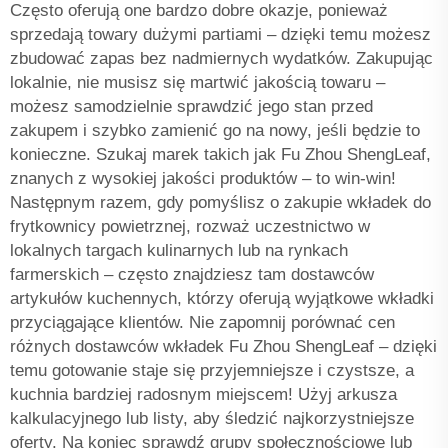
Często oferują one bardzo dobre okazje, ponieważ
sprzedają towary dużymi partiami – dzięki temu możesz
zbudować zapas bez nadmiernych wydatków. Zakupując
lokalnie, nie musisz się martwić jakością towaru –
możesz samodzielnie sprawdzić jego stan przed
zakupem i szybko zamienić go na nowy, jeśli będzie to
konieczne. Szukaj marek takich jak Fu Zhou ShengLeaf,
znanych z wysokiej jakości produktów – to win-win!
Następnym razem, gdy pomyślisz o zakupie wkładek do
frytkownicy powietrznej, rozważ uczestnictwo w
lokalnych targach kulinarnych lub na rynkach
farmerskich – często znajdziesz tam dostawców
artykułów kuchennych, którzy oferują wyjątkowe wkładki
przyciągające klientów. Nie zapomnij porównać cen
różnych dostawców wkładek Fu Zhou ShengLeaf – dzięki
temu gotowanie staje się przyjemniejsze i czystsze, a
kuchnia bardziej radosnym miejscem! Użyj arkusza
kalkulacyjnego lub listy, aby śledzić najkorzystniejsze
oferty. Na koniec sprawdź grupy społecznościowe lub