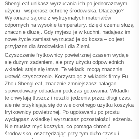
ShengLeaf unikasz wyrzucania ich po jednorazowym
użyciu i wspierasz ochronę środowiska. Dlaczego?
Wykonane są one z wytrzymałych materiałów
odpornych na wysokie temperatury, dzięki czemu służą
znacznie dłużej. Gdy myjesz je w kuchni, nadajesz im
nowe życie zamiast wyrzucać je do kosza – co jest
przyjazne dla środowiska i dla Ziemi.
Czyszczenie frytkownicy powietrznej czasem wydaje
się dużym zadaniem, ale przy użyciu odpowiednich
wkładek staje się łatwe. Te wkładki mogą znacznie
ułatwić czyszczenie. Korzystając z wkładek firmy Fu
Zhou ShengLeaf, znacznie zmniejszasz bałagan
spowodowany odpadami podczas gotowania. Wkładki
te chwytają tłuszcz i resztki jedzenia przez długi czas,
ale nie przyklejają się do wielokrotnego użytku koszyka
frytkownicy powietrznej. Po ugotowaniu po prostu
wyciągasz wkładkę i wyrzucasz pozostałości jedzenia.
Nie musisz myć koszyka, co pomaga chronić
środowisko, oszczędzając przy tym dużo czasu i