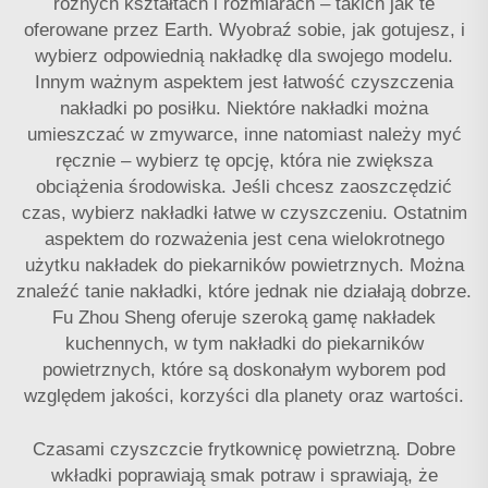
różnych kształtach i rozmiarach – takich jak te
oferowane przez Earth. Wyobraź sobie, jak gotujesz, i
wybierz odpowiednią nakładkę dla swojego modelu.
Innym ważnym aspektem jest łatwość czyszczenia
nakładki po posiłku. Niektóre nakładki można
umieszczać w zmywarce, inne natomiast należy myć
ręcznie – wybierz tę opcję, która nie zwiększa
obciążenia środowiska. Jeśli chcesz zaoszczędzić
czas, wybierz nakładki łatwe w czyszczeniu. Ostatnim
aspektem do rozważenia jest cena wielokrotnego
użytku nakładek do piekarników powietrznych. Można
znaleźć tanie nakładki, które jednak nie działają dobrze.
Fu Zhou Sheng oferuje szeroką gamę nakładek
kuchennych, w tym nakładki do piekarników
powietrznych, które są doskonałym wyborem pod
względem jakości, korzyści dla planety oraz wartości.
Czasami czyszczcie frytkownicę powietrzną. Dobre
wkładki poprawiają smak potraw i sprawiają, że