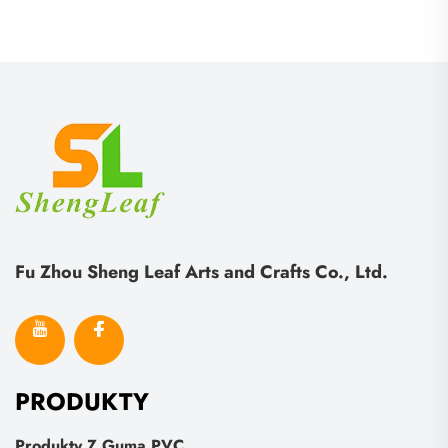
Fu Zhou Sheng Leaf Arts and Crafts Co., Ltd.
PRODUKTY
Produkty Z Guma PVC