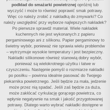
podkład do smażarki powietrznej
opróżnij lub
wyczyść i może to również poprawić smak potrawy.
Więc co należy zrobić z nakładką do zmywarki? Co
należy uwzględnić przy wyborze najlepszych nakładek?
Po pierwsze sprawdź materiał. Wiele nakładek
kuchennych nie jest wykonanych z papieru
pergaminowego ani z silikonu. Papier pergaminowy to
świetny wybór, ponieważ nie sprawia wielu problemów
– wytrzymuje wysokie temperatury i jest bezpieczny.
Nakładki silikonowe również stanowią dobry wybór,
ponieważ są wielokrotnego użytku i łatwe w
czyszczeniu. Następnie pomyśl o rozmiarze nakładki
po posiłku – powinna idealnie pasować do Twojego
piekarnika powietrznego. Jeśli będzie za mała, jedzenie
może przez nią spadać. Jeśli zaś będzie za duża,
może zakłócać cyrkulację gorącego powietrza, co
wpłynie negatywnie na smak i jakość przygotowanej
potrawy. Dlatego warto wybrać nakładki dostępne w