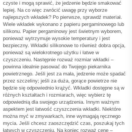
czyste i mogą sprawić, że jedzenie będzie smakować
lepiej. Na co więc zwrócić uwagę przy wyborze
najlepszych wkładek? Po pierwsze, sprawdź materiał.
Wiele wkładek wykonano z papieru pergaminowego lub
silikonu. Papier pergaminowy jest świetnym wyborem,
ponieważ wytrzymuje wysokie temperatury i jest
bezpieczny. Wkładki silikonowe to również dobra opcja,
ponieważ są wielokrotnego użytku i łatwe w
czyszczeniu. Następnie rozważ rozmiar wkładki –
powinna idealnie pasować do Twojego piekarnika
powietrznego. Jeśli jest za mała, jedzenie może spadać
przez szczeliny; jeśli za duża, gorące powietrze nie
będzie się odpowiednio krążyć. Wkładki dostępne są w
różnych kształtach i rozmiarach, więc wybierz tę
odpowiednią dla swojego urządzenia. Innym ważnym
aspektem jest łatwość czyszczenia wkładki. Niektóre
można myć w zmywarkach, inne wymagają ręcznego
mycia. Jeśli chcesz zaoszczędzić czas, poszukaj tych
łatwych w czyszczeniu. Na koniec rozważ cenę –