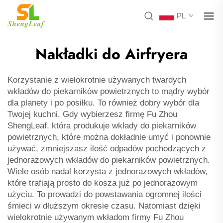
PL
Nakładki do Airfryera
Korzystanie z wielokrotnie używanych twardych
wkładów do piekarników powietrznych to mądry wybór
dla planety i po posiłku. To również dobry wybór dla
Twojej kuchni. Gdy wybierzesz firmę Fu Zhou
ShengLeaf, która produkuje wkłady do piekarników
powietrznych, które można dokładnie umyć i ponownie
używać, zmniejszasz ilość odpadów pochodzących z
jednorazowych wkładów do piekarników powietrznych.
Wiele osób nadal korzysta z jednorazowych wkładów,
które trafiają prosto do kosza już po jednorazowym
użyciu. To prowadzi do powstawania ogromnej ilości
śmieci w dłuższym okresie czasu. Natomiast dzięki
wielokrotnie używanym wkładom firmy Fu Zhou