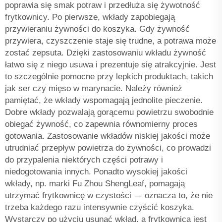
poprawia się smak potraw i przedłuża się żywotność
frytkownicy. Po pierwsze, wkłady zapobiegają
przywieraniu żywności do koszyka. Gdy żywność
przywiera, czyszczenie staje się trudne, a potrawa może
zostać zepsuta. Dzięki zastosowaniu wkładu żywność
łatwo się z niego usuwa i prezentuje się atrakcyjnie. Jest
to szczególnie pomocne przy lepkich produktach, takich
jak ser czy mięso w marynacie. Należy również
pamiętać, że wkłady wspomagają jednolite pieczenie.
Dobre wkłady pozwalają gorącemu powietrzu swobodnie
obiegać żywność, co zapewnia równomierny proces
gotowania. Zastosowanie wkładów niskiej jakości może
utrudniać przepływ powietrza do żywności, co prowadzi
do przypalenia niektórych części potrawy i
niedogotowania innych. Ponadto wysokiej jakości
wkłady, np. marki Fu Zhou ShengLeaf, pomagają
utrzymać frytkownicę w czystości — oznacza to, że nie
trzeba każdego razu intensywnie czyścić koszyka.
Wystarczy po użyciu usunąć wkład, a frytkownica jest