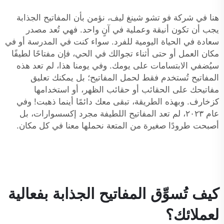
هنا في شركة فو تشو شينغ ليف، نؤمن بأن المفاتيح الجذابة
يجب أن تكون أنيقة وعملية في آنٍ واحد. فهي تُعد مصدر
سعادة في الحياة اليومية للفرد. سواء كنت في المدرسة أو في
مكان العمل أو حتى أثناء تجوالك في الحي، فإن مفتاحًا لطيفًا
سيُضفي الابتسامات على يومك. وفي يومنا هذا، لم تعد هذه
المفاتيح تُستخدم فقط لحمل المفاتيح؛ بل يمكنك تعليق
مفاتيحك على الحقائب أو حقائب الظهر، أو استخدامها
كزخارف. وبهذه الطريقة، تبقى معك دائمًا أينما ذهبت! وفي
عام ٢٠٢٣، لم تعد المفاتيح اللطيفة مجرد إكسسوارات، بل
أصبحت طرودًا صغيرة من المتعة نحملها معنا في كل مكان.
كيف تُسوِّق المفاتيح الجذابة بفعالية
لعملائك؟