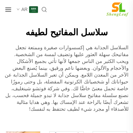
AR
سلاسل المفاتيح لطيفه
السلاسل الجذابة هي إكسسوارات صغيرة وممتعة تجعل
مفاتيحك سهلة العثور عليها وتضيف لمسة من الشخصية.
ويحب الكثير من الناس جمعها لأنها تأتي بجميع الأشكال
والأحجام والألوان. وبعضها ناعم ورقيق، بينما يُصنع البعض
الآخر من المعدن اللامع. ويمكن أن تعبر السلاسل الجذابة عن
حيواناتك أو شخصياتك الكرتونية المفضلة، بل وحتى رموزًا
خاصة تحمل معنىً خاصًّا لك. وفي شركة فوتشو شينغليف،
نصنع
سلسلة مفاتيح
سلاسل جذابة لا تبدو جميلة فحسب، بل
تشعرك أيضًا بالراحة عند الإمساك بها. وهي هدايا مثالية
للأصدقاء أو مجرد شيء لطيف تحتفظ به لنفسك!