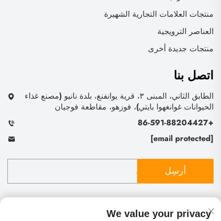
منتجات العلامات التجارية الشهيرة
العناصر الترويجية
منتجات جديدة أخرى
اتصل بنا
الطابق الثاني، المبنى ٣، قرية يوانفنغ، بلدة نانيو (مصنع غذاء
الحيوانات غوانغهوا بايتي)، فوزهو، مقاطعة فوجيان
+86-591-88204427
[email protected]
أرسِل
We value your privacy