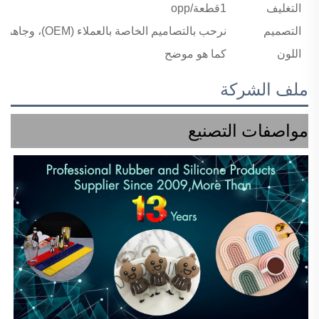
التغليف
1قطعة/opp
التصميم
نرحب بالتصاميم الخاصة بالعملاء (OEM)، وجاهزية العينات خلال ٥–٧ أيام
اللون
كما هو موضح
ملف الشركة
مواصفات التصنيع