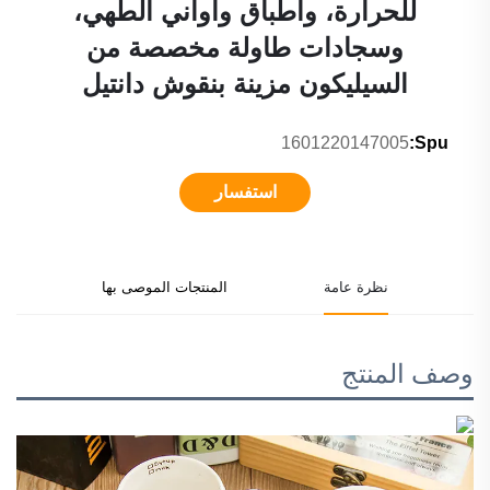
للحرارة، وأطباق وأواني الطهي،
وسجادات طاولة مخصصة من
السيليكون مزينة بنقوش دانتيل
1601220147005
Spu:
استفسار
نظرة عامة
المنتجات الموصى بها
وصف المنتج