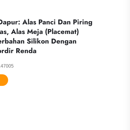
Dapur: Alas Panci Dan Piring
as, Alas Meja (Placemat)
rbahan Silikon Dengan
ordir Renda
147005
n