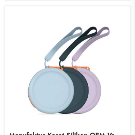
memiliki kualitas terbaik. Kualitas sangat penting
karena memengaruhi seberapa lama ...