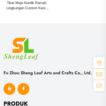
Tikar Meja Nordik Ramah
Lingkungan Custom Karet
Silikon PVC Anti Selip Alas
Gelas Piring dengan Tatakan
Minuman Lucu Pelangi
Fu Zhou Sheng Leaf Arts and Crafts Co., Ltd.
PRODUK