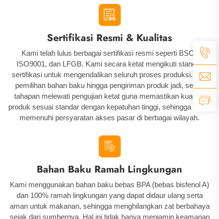
Sertifikasi Resmi & Kualitas
Kami telah lulus berbagai sertifikasi resmi seperti BSCI,
ISO9001, dan LFGB. Kami secara ketat mengikuti standar
sertifikasi untuk mengendalikan seluruh proses produksi. Dari
pemilihan bahan baku hingga pengiriman produk jadi, setiap
tahapan melewati pengujian ketat guna memastikan kualitas
produk sesuai standar dengan kepatuhan tinggi, sehingga dapat
memenuhi persyaratan akses pasar di berbagai wilayah.
Bahan Baku Ramah Lingkungan
Kami menggunakan bahan baku bebas BPA (bebas bisfenol A)
dan 100% ramah lingkungan yang dapat didaur ulang serta
aman untuk makanan, sehingga menghilangkan zat berbahaya
sejak dari sumbernya. Hal ini tidak hanya menjamin keamanan