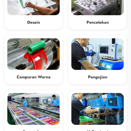
Pencetakan
Desain
Campuran Warna
Pengujian