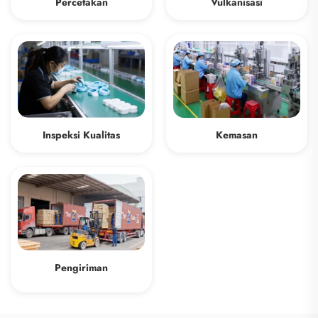
Percetakan
Vulkanisasi
Inspeksi Kualitas
Kemasan
Pengiriman