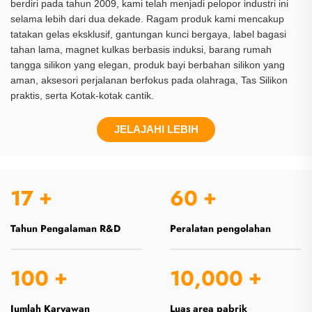
berdiri pada tahun 2009, kami telah menjadi pelopor industri ini
selama lebih dari dua dekade. Ragam produk kami mencakup
tatakan gelas eksklusif, gantungan kunci bergaya, label bagasi
tahan lama, magnet kulkas berbasis induksi, barang rumah
tangga silikon yang elegan, produk bayi berbahan silikon yang
aman, aksesori perjalanan berfokus pada olahraga, Tas Silikon
praktis, serta Kotak-kotak cantik.
JELAJAHI LEBIH
17
+
60
+
Tahun Pengalaman R&D
Peralatan pengolahan
100
+
10,000
+
Jumlah Karyawan
Luas area pabrik