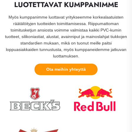
LUOTETTAVAT KUMPPANIMME
Myös kumppanimme luottavat yritykseemme korkealaatuisten
räätälöityjen tuotteiden toimittamisessa. Riippumattoman
toimitusketjun ansiosta voimme valmistaa kaikki PVC-kumin
tuotteet, silikoniastiat, alustat, avainniput ja mainoslahjat tiukkojen
standardien mukaan, mikä on tuonut meille paitsi
loppuasiakkaiden tunnustusta, myös kumppaneidemme jatkuvan
luottamuksen.
Ota meihin yhteyttä