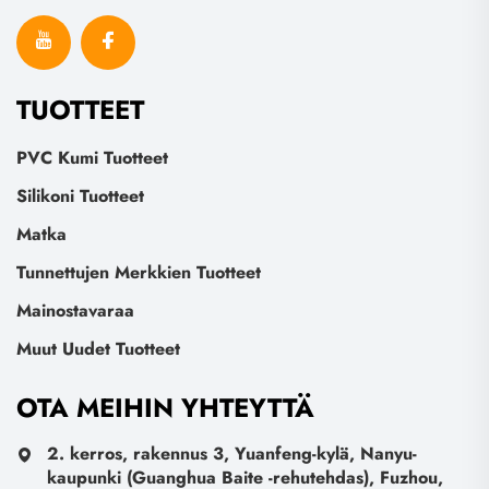
TUOTTEET
PVC Kumi Tuotteet
Silikoni Tuotteet
Matka
Tunnettujen Merkkien Tuotteet
Mainostavaraa
Muut Uudet Tuotteet
OTA MEIHIN YHTEYTTÄ
2. kerros, rakennus 3, Yuanfeng-kylä, Nanyu-
kaupunki (Guanghua Baite -rehutehdas), Fuzhou,