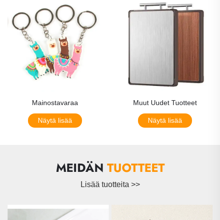
Mainostavaraa
Muut Uudet Tuotteet
Näytä lisää
Näytä lisää
MEIDÄN
TUOTTEET
Lisää tuotteita >>