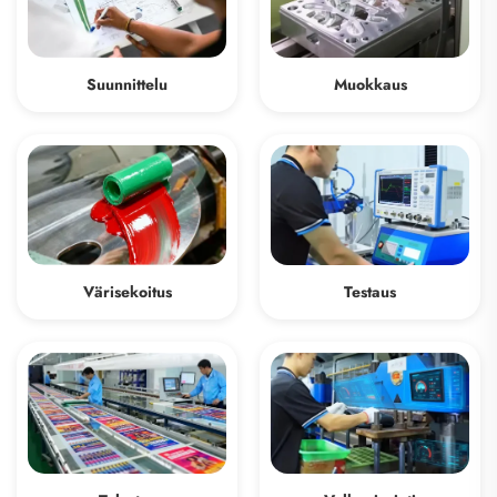
Muokkaus
Suunnittelu
Värisekoitus
Testaus