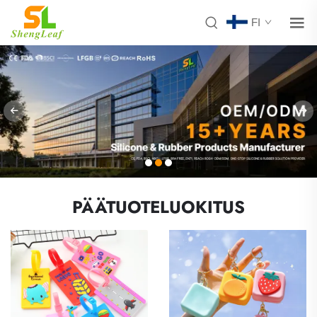
FI
PÄÄTUOTELUOKITUS