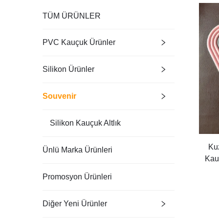
TÜM ÜRÜNLER
PVC Kauçuk Ürünler
Silikon Ürünler
Souvenir
Silikon Kauçuk Altlık
Ku
Ünlü Marka Ürünleri
Kau
Kay
Promosyon Ürünleri
Gök
Diğer Yeni Ürünler