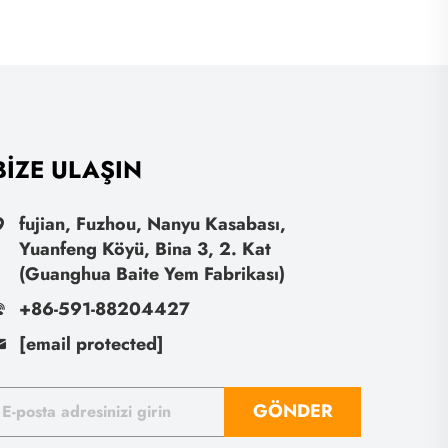
BIZE ULAŞIN
fujian, Fuzhou, Nanyu Kasabası,
Yuanfeng Köyü, Bina 3, 2. Kat
(Guanghua Baite Yem Fabrikası)
+86-591-88204427
[email protected]
GÖNDER