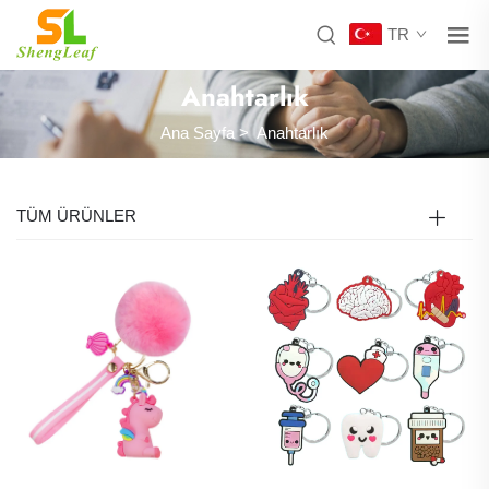
TR
Anahtarlık
Ana Sayfa
>
Anahtarlık
TÜM ÜRÜNLER