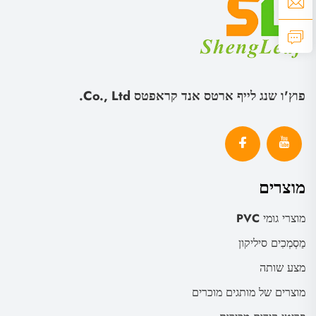
פוץ'ו שנג לייף ארטס אנד קראפטס Co., Ltd.
מוצרים
מוצרי גומי PVC
מַסְמְכִים סיליקון
מצע שותה
מוצרים של מותגים מוכרים