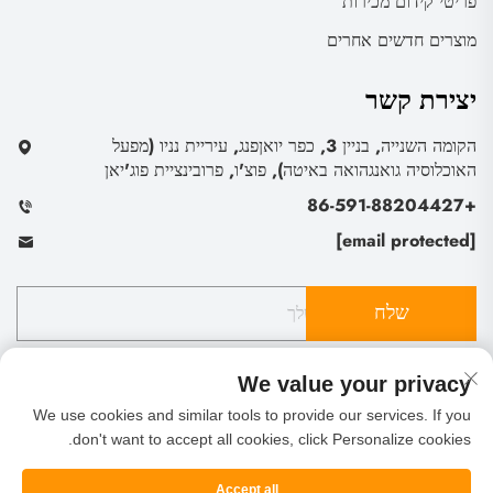
פריטי קידום מכירות
מוצרים חדשים אחרים
יצירת קשר
הקומה השנייה, בניין 3, כפר יואןפנג, עיריית נניו (מפעל
האוכלוסיה גואנגהואה באיטה), פוצ'ו, פרובינציית פוג'יאן
+86-591-88204427
[email protected]
שלח
We value your privacy
We use cookies and similar tools to provide our services. If you
don't want to accept all cookies, click Personalize cookies.
כל הזכויות שמורות ל-Fu Zhou Sheng Leaf Import And Export
Co., Ltd.
מדיניות הפרטיות
בלוג
Accept all