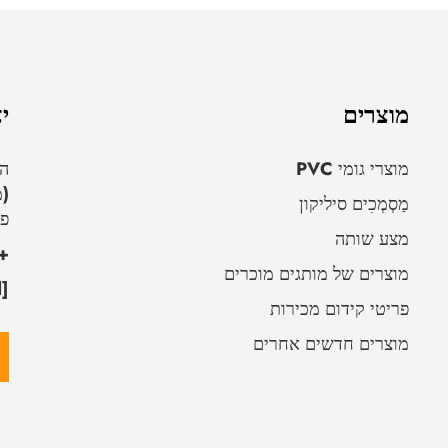
מוצרים
י
מוצרי גומי PVC
(מ
מַסְמְכִים סיליקון
פר
מצע שותה
591-88204427
מוצרים של מותגים מוכרים
[email protected]
פריטי קידום מכירות
מוצרים חדשים אחרים