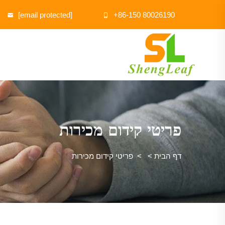
[email protected]
+86-150 80026190
פריטי קידום מכירות
דף הבית
>
>
פריטי קידום מכירות