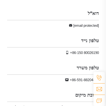
דוא"ל
[email protected]
טלפון נייד
+86-150 80026190
טלפון משרד
+86-591-88204427
כתובת מיקום