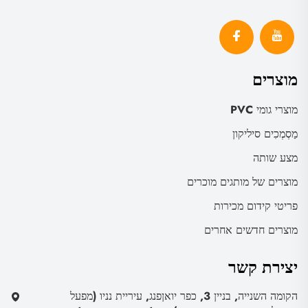
מוצרים
מוצרי גומי PVC
מַסְמְכִים סיליקון
מצע שותה
מוצרים של מותגים מוכרים
פריטי קידום מכירות
מוצרים חדשים אחרים
יצירת קשר
הקומה השנייה, בניין 3, כפר יואןפנג, עיריית נניו (מפעל