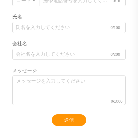
コード
0/16
氏名
0/100
会社名
0/200
メッセージ
0/1000
送信