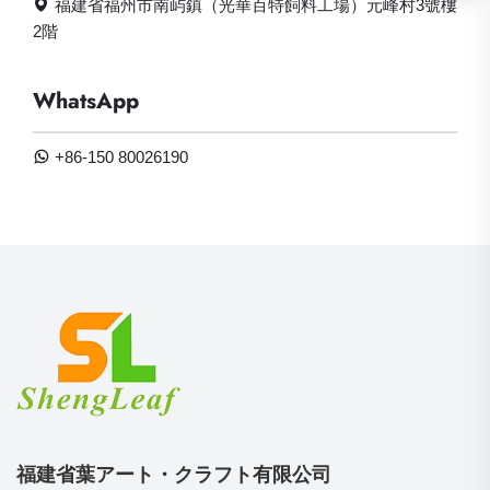
福建省福州市南屿鎮（光華百特飼料工場）元峰村3號樓
2階
WhatsApp
+86-150 80026190
福建省葉アート・クラフト有限公司