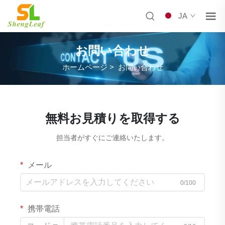
JA
お問い合わせ
ホームページ
>
お問い合わせ
無料お見積りを取得する
担当者がすぐにご連絡いたします。
メール
0/100
携帯電話