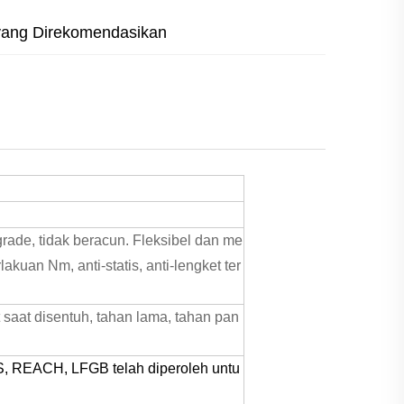
yang Direkomendasikan
.
 grade, tidak beracun. Fleksibel dan me
uan Nm, anti-statis, anti-lengket ter
saat disentuh, tahan lama, tahan pan
S, REACH, LFGB telah diperoleh untu