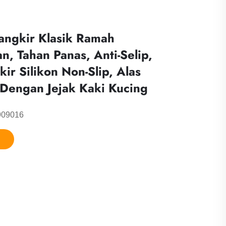
angkir Klasik Ramah
n, Tahan Panas, Anti-Selip,
ir Silikon Non-Slip, Alas
 Dengan Jejak Kaki Kucing
909016
n