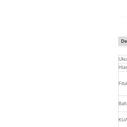
De
Uku
Hia
Fitu
Bah
KUA