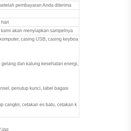
t setelah pembayaran Anda diterima
 hari
i, kami akan menyiapkan sampelnya
g komputer, casing USB, casing keyboa
, gelang dan kalung kesehatan energi,
onsel, penutup kunci, label bagasi
up cangkir, cetakan es batu, cetakan k