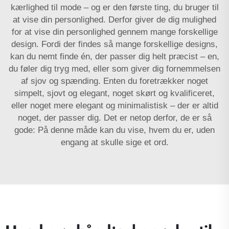
kærlighed til mode – og er den første ting, du bruger til
at vise din personlighed. Derfor giver de dig mulighed
for at vise din personlighed gennem mange forskellige
design. Fordi der findes så mange forskellige designs,
kan du nemt finde én, der passer dig helt præcist – en,
du føler dig tryg med, eller som giver dig fornemmelsen
af sjov og spænding. Enten du foretrækker noget
simpelt, sjovt og elegant, noget skørt og kvalificeret,
eller noget mere elegant og minimalistisk – der er altid
noget, der passer dig. Det er netop derfor, de er så
gode: På denne måde kan du vise, hvem du er, uden
engang at skulle sige et ord.