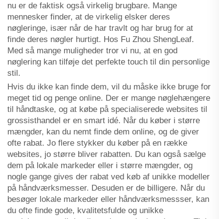
nu er de faktisk også virkelig brugbare. Mange
mennesker finder, at de virkelig elsker deres
nøgleringe, især når de har travlt og har brug for at
finde deres nøgler hurtigt. Hos Fu Zhou ShengLeaf.
Med så mange muligheder tror vi nu, at en god
nøglering kan tilføje det perfekte touch til din personlige
stil.
Hvis du ikke kan finde dem, vil du måske ikke bruge for
meget tid og penge online. Der er mange nøglehængere
til håndtaske, og at købe på specialiserede websites til
grossisthandel er en smart idé. Når du køber i større
mængder, kan du nemt finde dem online, og de giver
ofte rabat. Jo flere stykker du køber på en række
websites, jo større bliver rabatten. Du kan også sælge
dem på lokale markeder eller i større mængder, og
nogle gange gives der rabat ved køb af unikke modeller
på håndværksmesser. Desuden er de billigere. Når du
besøger lokale markeder eller håndværksmessser, kan
du ofte finde gode, kvalitetsfulde og unikke