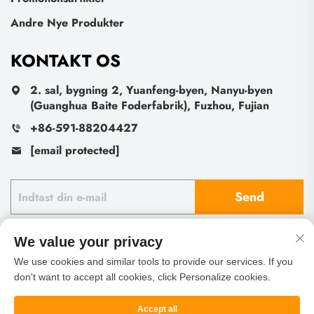
Andre Nye Produkter
KONTAKT OS
2. sal, bygning 2, Yuanfeng-byen, Nanyu-byen
(Guanghua Baite Foderfabrik), Fuzhou, Fujian
+86-591-88204427
[email protected]
Send
We value your privacy
We use cookies and similar tools to provide our services. If you
don't want to accept all cookies, click Personalize cookies.
Copyright © Fu Zhou Sheng Leaf Import And Export Co.,
Ltd. Alle rettigheder forbeholdes
Privatlivspolitik
Blog
Accept all