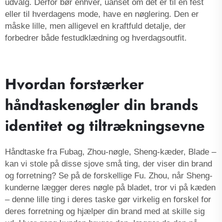
udvalg. Derfor bør enhver, uanset om det er til en fest
eller til hverdagens mode, have en nøglering. Den er
måske lille, men alligevel en kraftfuld detalje, der
forbedrer både festudklædning og hverdagsoutfit.
Hvordan forstærker
håndtaskenøgler din brands
identitet og tiltrækningsevne
Håndtaske fra Fubag, Zhou-nøgle, Sheng-kæder, Blade –
kan vi stole på disse sjove små ting, der viser din brand
og forretning? Se på de forskellige Fu. Zhou, når Sheng-
kunderne lægger deres nøgle på bladet, tror vi på kæden
– denne lille ting i deres taske gør virkelig en forskel for
deres forretning og hjælper din brand med at skille sig