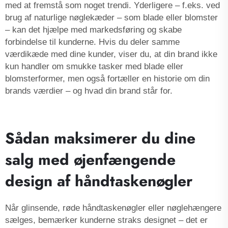
med at fremstå som noget trendi. Yderligere – f.eks. ved
brug af naturlige nøglekæder – som blade eller blomster
– kan det hjælpe med markedsføring og skabe
forbindelse til kunderne. Hvis du deler samme
værdikæde med dine kunder, viser du, at din brand ikke
kun handler om smukke tasker med blade eller
blomsterformer, men også fortæller en historie om din
brands værdier – og hvad din brand står for.
Sådan maksimerer du dine
salg med øjenfængende
design af håndtaskenøgler
Når glinsende, røde håndtaskenøgler eller nøglehængere
sælges, bemærker kunderne straks designet – det er