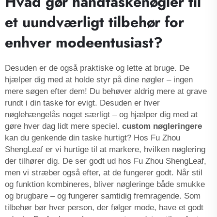
Hvad gør håndtaskenøgler til
et uundværligt tilbehør for
enhver modeentusiast?
Desuden er de også praktiske og lette at bruge. De
hjælper dig med at holde styr på dine nøgler – ingen
mere søgen efter dem! Du behøver aldrig mere at grave
rundt i din taske for evigt. Desuden er hver
nøglehængelås noget særligt – og hjælper dig med at
gøre hver dag lidt mere speciel.
custom nøgleringere
kan du genkende din taske hurtigt? Hos Fu Zhou
ShengLeaf er vi hurtige til at markere, hvilken nøglering
der tilhører dig. De ser godt ud hos Fu Zhou ShengLeaf,
men vi stræber også efter, at de fungerer godt. Når stil
og funktion kombineres, bliver nøgleringe både smukke
og brugbare – og fungerer samtidig fremragende. Som
tilbehør bør hver person, der følger mode, have et godt