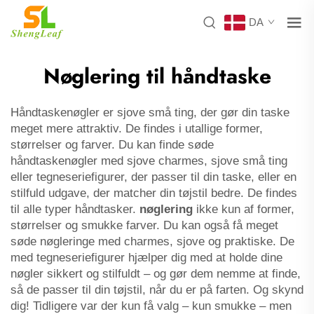
DA
Nøglering til håndtaske
Håndtaskenøgler er sjove små ting, der gør din taske
meget mere attraktiv. De findes i utallige former,
størrelser og farver. Du kan finde søde
håndtaskenøgler med sjove charmes, sjove små ting
eller tegneseriefigurer, der passer til din taske, eller en
stilfuld udgave, der matcher din tøjstil bedre. De findes
til alle typer håndtasker.
nøglering
ikke kun af former,
størrelser og smukke farver. Du kan også få meget
søde nøgleringe med charmes, sjove og praktiske. De
med tegneseriefigurer hjælper dig med at holde dine
nøgler sikkert og stilfuldt – og gør dem nemme at finde,
så de passer til din tøjstil, når du er på farten. Og skynd
dig! Tidligere var der kun få valg – kun smukke – men