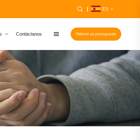
|
ES
s
Contáctanos
Obtener un presupuesto