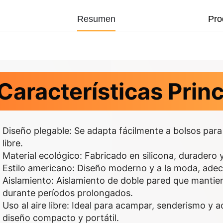
Resumen
Pro
Características Prin
Diseño plegable: Se adapta fácilmente a bolsos para 
libre.
Material ecológico: Fabricado en silicona, duradero y
Estilo americano: Diseño moderno y a la moda, adec
Aislamiento: Aislamiento de doble pared que mantie
durante períodos prolongados.
Uso al aire libre: Ideal para acampar, senderismo y a
diseño compacto y portátil.