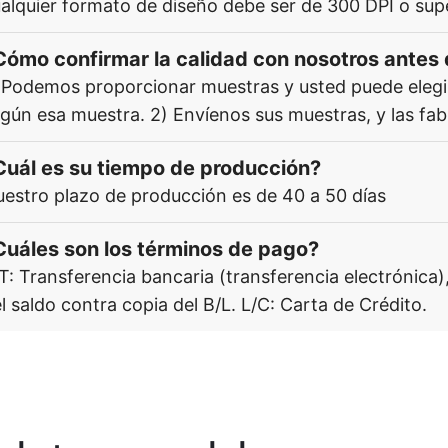
alquier formato de diseño debe ser de 300 DPI o supe
Cómo confirmar la calidad con nosotros antes
 Podemos proporcionar muestras y usted puede elegir
gún esa muestra. 2) Envíenos sus muestras, y las fab
Cuál es su tiempo de producción?
estro plazo de producción es de 40 a 50 días
Cuáles son los términos de pago?
T: Transferencia bancaria (transferencia electrónic
l saldo contra copia del B/L. L/C: Carta de Crédito.