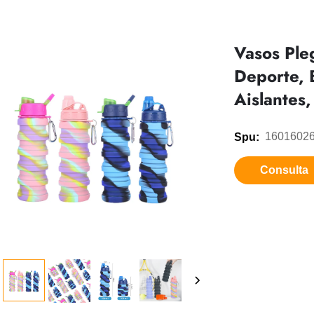
Vasos Ple
Deporte, 
Aislantes
1601602
Spu:
Consulta