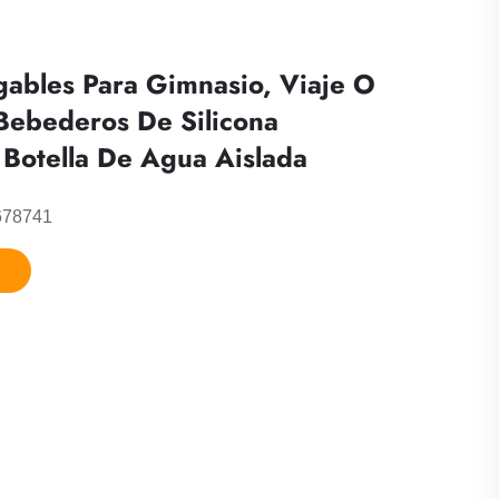
gables Para Gimnasio, Viaje O
Bebederos De Silicona
, Botella De Agua Aislada
678741