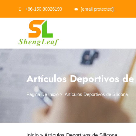
+86-150 80026190
[email protected]
Artículos Deportivos de 
Página De Inicio
>
Artículos Deportivos de Silicona
Inicio >
Artículos Deportivos de Silicona