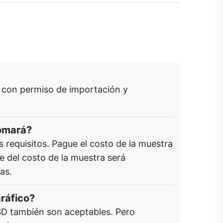
 con permiso de importación y
tomará?
requisitos. Pague el costo de la muestra
e del costo de la muestra será
as.
gráfico?
SD también son aceptables. Pero