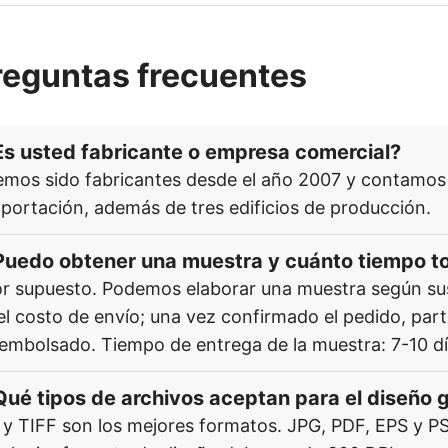
reguntas frecuentes
Es usted fabricante o empresa comercial?
mos sido fabricantes desde el año 2007 y contamos
portación, además de tres edificios de producción.
Puedo obtener una muestra y cuánto tiempo 
r supuesto. Podemos elaborar una muestra según sus 
el costo de envío; una vez confirmado el pedido, part
embolsado. Tiempo de entrega de la muestra: 7-10 dí
Qué tipos de archivos aceptan para el diseño 
 y TIFF son los mejores formatos. JPG, PDF, EPS y P