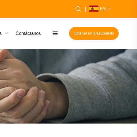
|
ES
s
Contáctanos
Obtener un presupuesto