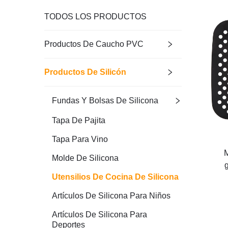
TODOS LOS PRODUCTOS
Productos De Caucho PVC
Productos De Silicón
Fundas Y Bolsas De Silicona
Tapa De Pajita
Tapa Para Vino
M
Molde De Silicona
g
Utensilios De Cocina De Silicona
a
horn
Artículos De Silicona Para Niños
pas
Artículos De Silicona Para
Deportes