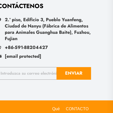
CONTÁCTENOS
2.º piso, Edificio 3, Pueblo Yuanfeng,
Ciudad de Nanyu (Fábrica de Alimentos
para Animales Guanghua Baite), Fuzhou,
Fujian
+86-591-88204427
[email protected]
ENVIAR
Qué
CONTACTO