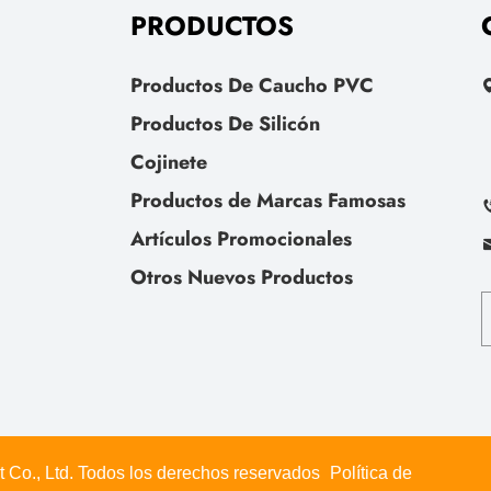
PRODUCTOS
Productos De Caucho PVC
Productos De Silicón
Cojinete
Productos de Marcas Famosas
Artículos Promocionales
Otros Nuevos Productos
 Co., Ltd. Todos los derechos reservados
Política de