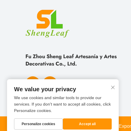
Fu Zhou Sheng Leaf Artesanía y Artes
Decorativas Co., Ltd.
We value your privacy
We use cookies and similar tools to provide our
services. If you don't want to accept all cookies, click
Personalize cookies.
Personalize cookies
Accept all
Copyright © Fu Zhou Sheng Leaf Import And Export