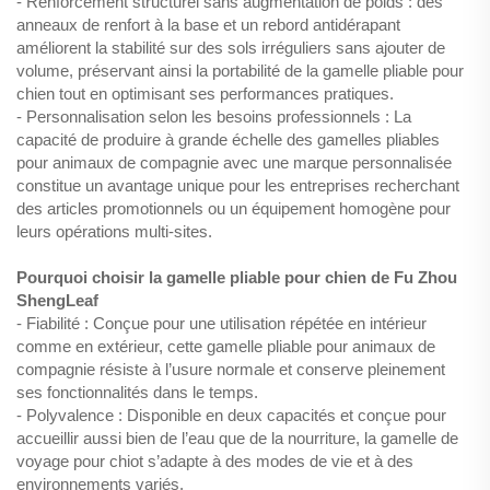
- Renforcement structurel sans augmentation de poids : des
anneaux de renfort à la base et un rebord antidérapant
améliorent la stabilité sur des sols irréguliers sans ajouter de
volume, préservant ainsi la portabilité de la gamelle pliable pour
chien tout en optimisant ses performances pratiques.
- Personnalisation selon les besoins professionnels : La
capacité de produire à grande échelle des gamelles pliables
pour animaux de compagnie avec une marque personnalisée
constitue un avantage unique pour les entreprises recherchant
des articles promotionnels ou un équipement homogène pour
leurs opérations multi-sites.
Pourquoi choisir la gamelle pliable pour chien de Fu Zhou
ShengLeaf
- Fiabilité : Conçue pour une utilisation répétée en intérieur
comme en extérieur, cette gamelle pliable pour animaux de
compagnie résiste à l’usure normale et conserve pleinement
ses fonctionnalités dans le temps.
- Polyvalence : Disponible en deux capacités et conçue pour
accueillir aussi bien de l’eau que de la nourriture, la gamelle de
voyage pour chiot s’adapte à des modes de vie et à des
environnements variés.