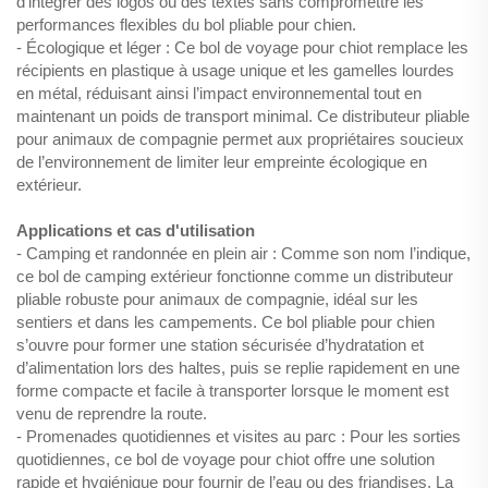
d’intégrer des logos ou des textes sans compromettre les
performances flexibles du bol pliable pour chien.
- Écologique et léger : Ce bol de voyage pour chiot remplace les
récipients en plastique à usage unique et les gamelles lourdes
en métal, réduisant ainsi l’impact environnemental tout en
maintenant un poids de transport minimal. Ce distributeur pliable
pour animaux de compagnie permet aux propriétaires soucieux
de l’environnement de limiter leur empreinte écologique en
extérieur.
Applications et cas d'utilisation
- Camping et randonnée en plein air : Comme son nom l’indique,
ce bol de camping extérieur fonctionne comme un distributeur
pliable robuste pour animaux de compagnie, idéal sur les
sentiers et dans les campements. Ce bol pliable pour chien
s’ouvre pour former une station sécurisée d’hydratation et
d’alimentation lors des haltes, puis se replie rapidement en une
forme compacte et facile à transporter lorsque le moment est
venu de reprendre la route.
- Promenades quotidiennes et visites au parc : Pour les sorties
quotidiennes, ce bol de voyage pour chiot offre une solution
rapide et hygiénique pour fournir de l’eau ou des friandises. La