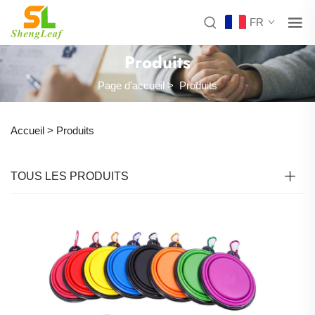
FR
Produits
Page d’accueil
>
Produits
Accueil >
Produits
TOUS LES PRODUITS