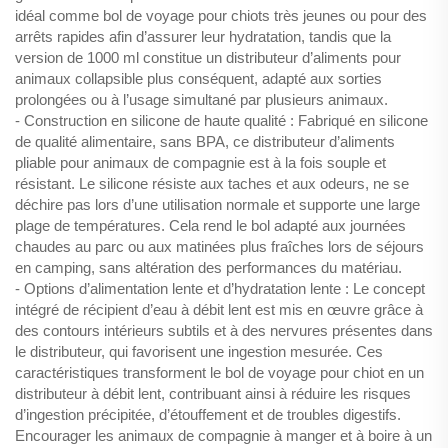
idéal comme bol de voyage pour chiots très jeunes ou pour des
arrêts rapides afin d’assurer leur hydratation, tandis que la
version de 1000 ml constitue un distributeur d’aliments pour
animaux collapsible plus conséquent, adapté aux sorties
prolongées ou à l’usage simultané par plusieurs animaux.
- Construction en silicone de haute qualité : Fabriqué en silicone
de qualité alimentaire, sans BPA, ce distributeur d’aliments
pliable pour animaux de compagnie est à la fois souple et
résistant. Le silicone résiste aux taches et aux odeurs, ne se
déchire pas lors d’une utilisation normale et supporte une large
plage de températures. Cela rend le bol adapté aux journées
chaudes au parc ou aux matinées plus fraîches lors de séjours
en camping, sans altération des performances du matériau.
- Options d’alimentation lente et d’hydratation lente : Le concept
intégré de récipient d’eau à débit lent est mis en œuvre grâce à
des contours intérieurs subtils et à des nervures présentes dans
le distributeur, qui favorisent une ingestion mesurée. Ces
caractéristiques transforment le bol de voyage pour chiot en un
distributeur à débit lent, contribuant ainsi à réduire les risques
d’ingestion précipitée, d’étouffement et de troubles digestifs.
Encourager les animaux de compagnie à manger et à boire à un