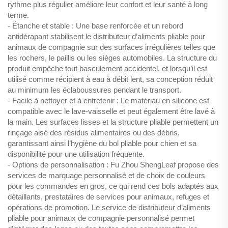
rythme plus régulier améliore leur confort et leur santé à long
terme.
- Étanche et stable : Une base renforcée et un rebord
antidérapant stabilisent le distributeur d’aliments pliable pour
animaux de compagnie sur des surfaces irrégulières telles que
les rochers, le paillis ou les sièges automobiles. La structure du
produit empêche tout basculement accidentel, et lorsqu’il est
utilisé comme récipient à eau à débit lent, sa conception réduit
au minimum les éclaboussures pendant le transport.
- Facile à nettoyer et à entretenir : Le matériau en silicone est
compatible avec le lave-vaisselle et peut également être lavé à
la main. Les surfaces lisses et la structure pliable permettent un
rinçage aisé des résidus alimentaires ou des débris,
garantissant ainsi l’hygiène du bol pliable pour chien et sa
disponibilité pour une utilisation fréquente.
- Options de personnalisation : Fu Zhou ShengLeaf propose des
services de marquage personnalisé et de choix de couleurs
pour les commandes en gros, ce qui rend ces bols adaptés aux
détaillants, prestataires de services pour animaux, refuges et
opérations de promotion. Le service de distributeur d’aliments
pliable pour animaux de compagnie personnalisé permet