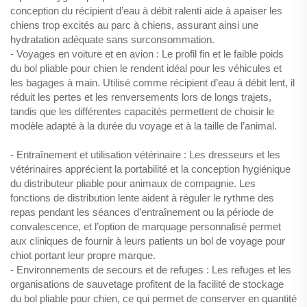
conception du récipient d’eau à débit ralenti aide à apaiser les
chiens trop excités au parc à chiens, assurant ainsi une
hydratation adéquate sans surconsommation.
- Voyages en voiture et en avion : Le profil fin et le faible poids
du bol pliable pour chien le rendent idéal pour les véhicules et
les bagages à main. Utilisé comme récipient d’eau à débit lent, il
réduit les pertes et les renversements lors de longs trajets,
tandis que les différentes capacités permettent de choisir le
modèle adapté à la durée du voyage et à la taille de l’animal.
- Entraînement et utilisation vétérinaire : Les dresseurs et les
vétérinaires apprécient la portabilité et la conception hygiénique
du distributeur pliable pour animaux de compagnie. Les
fonctions de distribution lente aident à réguler le rythme des
repas pendant les séances d’entraînement ou la période de
convalescence, et l’option de marquage personnalisé permet
aux cliniques de fournir à leurs patients un bol de voyage pour
chiot portant leur propre marque.
- Environnements de secours et de refuges : Les refuges et les
organisations de sauvetage profitent de la facilité de stockage
du bol pliable pour chien, ce qui permet de conserver en quantité