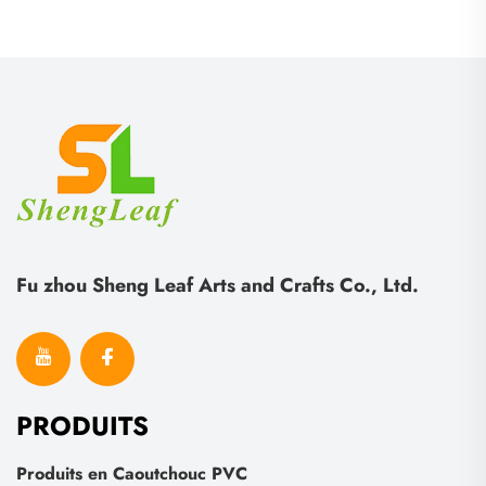
poussière, support pour
souple, style animal, en
clés, cadeau pour
relief
femmes
Fu zhou Sheng Leaf Arts and Crafts Co., Ltd.
PRODUITS
Produits en Caoutchouc PVC