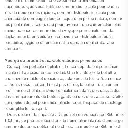
fonctionnelle afin d’offrir une expérience d’alimentation
supérieure. Que vous l’utilisiez comme bol pliable pour chiens
lors de randonnées rapides, comme distributeur pliable pour
animaux de compagnie lors de séjours en pleine nature, comme
récipient ralentisseur d’eau pour favoriser une alimentation plus
saine, ou encore comme bol de voyage pour chiots lors de
déplacements en voiture ou en avion, ce distributeur réunit
portabilité, hygiène et fonctionnalité dans un seul emballage
compact.
Aperçu du produit et caractéristiques principales
- Conception portable et pliable : Le concept du bol pour chien
pliable est au cœur de ce produit. Une fois déplié, le bol offre
une cuvette stable et spacieuse, adaptée à la fois à l’eau et aux
aliments secs. Lorsqu’il n’est pas utilisé, le bol se replie en un
profil mince et plat qui s’insère facilement dans des sacs à dos,
des compartiments de boîte à gants ou des étuis à laisse. Cette
conception de bol pour chien pliable réduit l’espace de stockage
et simplifie le transport.
- Deux options de capacité : Disponible en versions de 350 ml et
1000 ml, ce produit répond aux besoins alimentaires d’une large
gamme de races petites et de chiots. Le modèle de 350 ml est