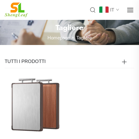
IT
Tagliere
Homepage
>
Tagliere
TUTTI I PRODOTTI