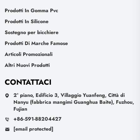
Prodotti In Gomma Pvc
Prodotti In Silicone
Sostegno per bicchiere
Prodotti Di Marche Famose
Articoli Promozionali
Altri Nuovi Prodotti
CONTATTACI
2° piano, Edificio 3, Villaggio Yuanfeng, Città di
Nanyu (fabbrica mangimi Guanghua Baite), Fuzhou,
Fujian
+86-591-88204427
[email protected]