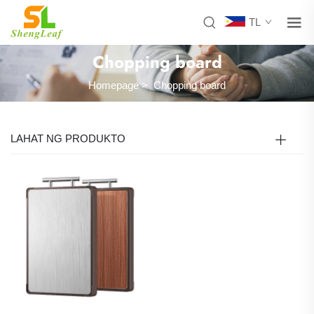
TL
Chopping board
Homepage
>
Chopping board
LAHAT NG PRODUKTO