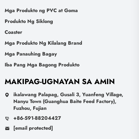
Mga Produkto ng PVC at Goma
Produkto Ng Siklong
Coaster
Mga Produkto Ng Kilalang Brand
Mga Panauhing Bagay
Iba Pang Mga Bagong Produkto
MAKIPAG-UGNAYAN SA AMIN
ikalawang Palapag, Gusali 3, Yuanfeng Village,
Nanyu Town (Guanghua Baite Feed Factory),
Fuzhou, Fujian
+86-591-88204427
[email protected]