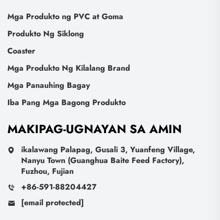
Mga Produkto ng PVC at Goma
Produkto Ng Siklong
Coaster
Mga Produkto Ng Kilalang Brand
Mga Panauhing Bagay
Iba Pang Mga Bagong Produkto
MAKIPAG-UGNAYAN SA AMIN
ikalawang Palapag, Gusali 3, Yuanfeng Village,
Nanyu Town (Guanghua Baite Feed Factory),
Fuzhou, Fujian
+86-591-88204427
[email protected]