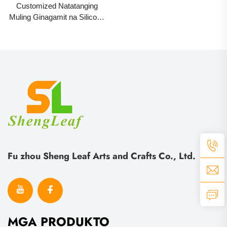
Customized Natatanging
Muling Ginagamit na Silicone
Wine Bottle Stopper,
Personalisadong Wedding
Favors kasama ang Shooting
Cap Sealer
Fu zhou Sheng Leaf Arts and Crafts Co., Ltd.
MGA PRODUKTO