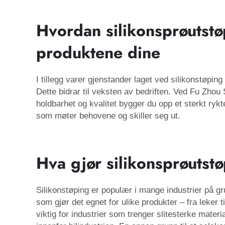
Hvordan silikonsprøutstø
produktene dine
I tillegg varer gjenstander laget ved silikonstøpin
Dette bidrar til veksten av bedriften. Ved Fu Zhou
holdbarhet og kvalitet bygger du opp et sterkt ryk
som møter behovene og skiller seg ut.
Hva gjør silikonsprøutstøp
Silikonstøping er populær i mange industrier på gru
som gjør det egnet for ulike produkter – fra leker 
viktig for industrier som trenger slitesterke mate