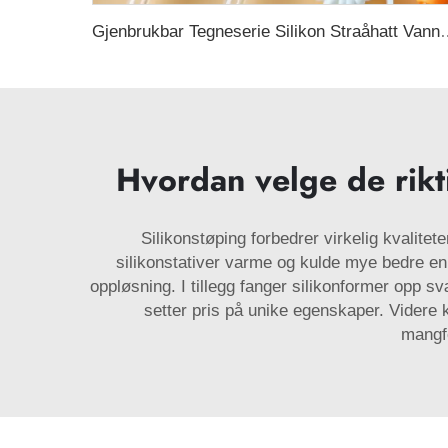
Gjenbrukbar Tegneserie Silikon Straåhatt Vannabsorberende o
Hvordan velge de rikti
Silikonstøping forbedrer virkelig kvalitet
silikonstativer varme og kulde mye bedre en
oppløsning. I tillegg fanger silikonformer opp sv
setter pris på unike egenskaper. Videre 
mangfo