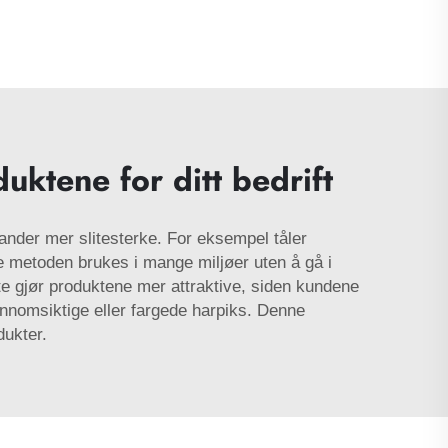
uktene for ditt bedrift
stander mer slitesterke. For eksempel tåler
e metoden brukes i mange miljøer uten å gå i
ette gjør produktene mer attraktive, siden kundene
ennomsiktige eller fargede harpiks. Denne
dukter.