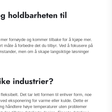
g holdbarheten til
ene mer fornøyde og kommer tilbake for å kjøpe mer.
t måte å forbedre det du tilbyr. Ved å fokusere på
enstander, men om å skape langsiktige løsninger
like industrier?
leksibelt. Det tar lett formen til enhver form, noe
v ved eksponering for varme eller kulde. Dette er
øping håndtere høye temperaturer uten problemer