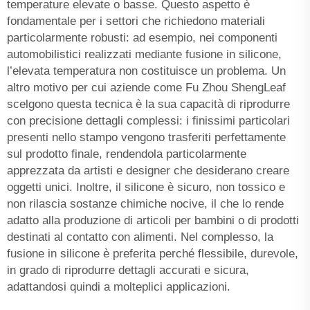
temperature elevate o basse. Questo aspetto è
fondamentale per i settori che richiedono materiali
particolarmente robusti: ad esempio, nei componenti
automobilistici realizzati mediante fusione in silicone,
l’elevata temperatura non costituisce un problema. Un
altro motivo per cui aziende come Fu Zhou ShengLeaf
scelgono questa tecnica è la sua capacità di riprodurre
con precisione dettagli complessi: i finissimi particolari
presenti nello stampo vengono trasferiti perfettamente
sul prodotto finale, rendendola particolarmente
apprezzata da artisti e designer che desiderano creare
oggetti unici. Inoltre, il silicone è sicuro, non tossico e
non rilascia sostanze chimiche nocive, il che lo rende
adatto alla produzione di articoli per bambini o di prodotti
destinati al contatto con alimenti. Nel complesso, la
fusione in silicone è preferita perché flessibile, durevole,
in grado di riprodurre dettagli accurati e sicura,
adattandosi quindi a molteplici applicazioni.