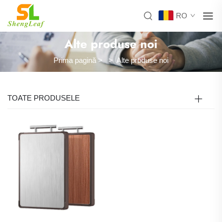
RO
Alte produse noi
Prima pagină
>
>
Alte produse noi
TOATE PRODUSELE