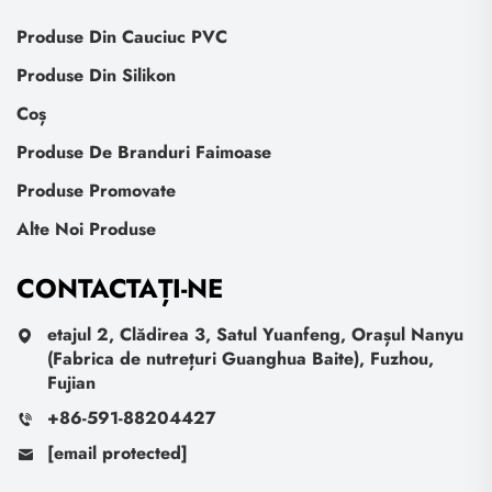
Produse Din Cauciuc PVC
Produse Din Silikon
Coș
Produse De Branduri Faimoase
Produse Promovate
Alte Noi Produse
CONTACTAȚI-NE
etajul 2, Clădirea 3, Satul Yuanfeng, Orașul Nanyu
(Fabrica de nutrețuri Guanghua Baite), Fuzhou,
Fujian
+86-591-88204427
[email protected]