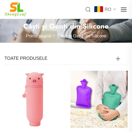
RO
Căști și Genți din Silicone
Prima pagină
>
Căști și Genți din Silicone
TOATE PRODUSELE