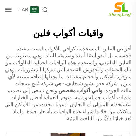
AR
واقيات أكواب فلين
أقراص الفلين المستخدمة كواقي للأكواب ليست مفيدة
فحسب، بل تبدو أيضًا أنيقة وصديقة للبيئة. وهي مصنوعة من
الفلين الطبيعي، وتُستخدم هذه الواقيات لحماية الطاولات من
تلك الحلقات والخدوش القبيحة التي تتركها المشروبات. وهي
متوفرة بأشكال وأحجام مختلفة، ما يجعلها إضافة ممتعة لأي
منزل. شركة «فو تشيو شنغليف» هي شركة تُنتج منتجات
عالية الجودة.
واقي أكواب مخصص
ونحن نسعى إلى تصميم
واقيات أكواب جميلة ومتينة، ونوفر للعملاء أفضل الخيارات
للاستخدام المنزلي أو التجاري. دعونا نتحدث عن الأماكن التي
يمكنكم من خلالها شراء هذه الواقيات بأسعار جيدة، ولماذا
تُعد خيارًا ذكيًّا من الناحية البيئية.