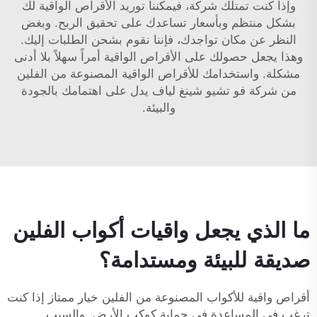
وإذا كنت تمتلك شركة، فيمكننا توريد الأقراص الواقية لك
بشكل منتظم وبأسعار تساعدك على تحقيق الربح. وبغض
النظر عن مكان تواجدك، فإننا نقوم بشحن الطلبات إليك.
وهذا يجعل حصولك على الأقراص الواقية أمراً سهلاً بلا أدنى
مشكلة. واستخدامك للأقراص الواقية المصنوعة من الفلين
من شركة فو تشيو شينغ لياف يدل على اهتمامك بالجودة
والبيئة.
ما الذي يجعل واقيات أكواب الفلين
صديقة للبيئة ومستدامة؟
أقراص واقية للأكواب المصنوعة من الفلين خيار ممتاز إذا كنت
ترغب في المساعدة في حماية كوكب الأرض. والسبب