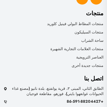
منتجات
منتجات المطاط البولي فينيل كلوريد
منتجات السيليكون
ساحة الشراب
منتجات العلامات التجارية الشهيرة
العناصر الترويجية
منتجات جديدة أخرى
اتصل بنا
الطابق الثاني، المبنى ٣، قرية يوانفنغ، بلدة نانيو (مصنع غذاء
الحيوانات غوانغهوا بايتي)، فوزهو، مقاطعة فوجيان
+86-591-88204427