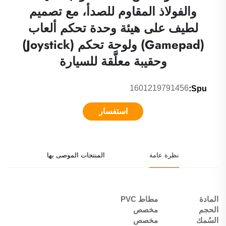
والفولاذ المقاوم للصدأ، مع تصميم
لطيف على هيئة وحدة تحكم ألعاب
(Gamepad) ولوحة تحكم (Joystick)
وحقيبة معلَّقة للسيارة
1601219791456
Spu:
استفسار
نظرة عامة
المنتجات الموصى بها
المادة
مطاط PVC
الحجم
مخصص
السُمك
مخصص