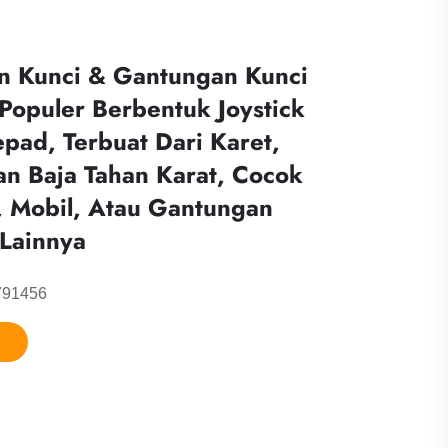
n Kunci & Gantungan Kunci
 Populer Berbentuk Joystick
ad, Terbuat Dari Karet,
Dan Baja Tahan Karat, Cocok
, Mobil, Atau Gantungan
 Lainnya
791456
n