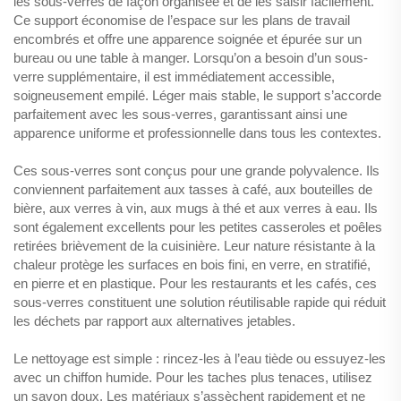
les sous-verres de façon organisée et de les saisir facilement.
Ce support économise de l’espace sur les plans de travail
encombrés et offre une apparence soignée et épurée sur un
bureau ou une table à manger. Lorsqu’on a besoin d’un sous-
verre supplémentaire, il est immédiatement accessible,
soigneusement empilé. Léger mais stable, le support s’accorde
parfaitement avec les sous-verres, garantissant ainsi une
apparence uniforme et professionnelle dans tous les contextes.
Ces sous-verres sont conçus pour une grande polyvalence. Ils
conviennent parfaitement aux tasses à café, aux bouteilles de
bière, aux verres à vin, aux mugs à thé et aux verres à eau. Ils
sont également excellents pour les petites casseroles et poêles
retirées brièvement de la cuisinière. Leur nature résistante à la
chaleur protège les surfaces en bois fini, en verre, en stratifié,
en pierre et en plastique. Pour les restaurants et les cafés, ces
sous-verres constituent une solution réutilisable rapide qui réduit
les déchets par rapport aux alternatives jetables.
Le nettoyage est simple : rincez-les à l’eau tiède ou essuyez-les
avec un chiffon humide. Pour les taches plus tenaces, utilisez
un savon doux. Les matériaux s’assèchent rapidement et ne