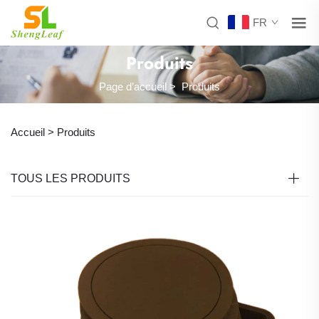
FR
Produits
Page d’accueil
>
Produits
Accueil >
Produits
TOUS LES PRODUITS