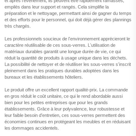
et après l'événement, ils peuvent être rapidement ramassés,
empilés dans leur support et rangés. Cela simplifie la
préparation et le nettoyage, permettant ainsi de gagner du temps
et des efforts pour le personnel, qui doit déjà gérer des plannings
très chargés.
Les professionnels soucieux de l'environnement apprécieront le
caractère réutilisable de ces sous-verres. L'utilisation de
matériaux durables garantit une longue durée de vie, ce qui
réduit la quantité de produits à usage unique dans les déchets.
La possibilité de nettoyer et de réutiliser les sous-verres s'inscrit
pleinement dans les pratiques durables adoptées dans les
bureaux et les établissements hôteliers.
Le produit offre un excellent rapport qualité-prix. La commande
en gros réduit le coût unitaire, ce qui le rend abordable aussi
bien pour les petites entreprises que pour les grands
établissements. Grâce à leur polyvalence, leur robustesse et
leur faible besoin d’entretien, ces sous-verres permettent des
économies continues en protégeant les meubles et en réduisant
les dommages accidentels.