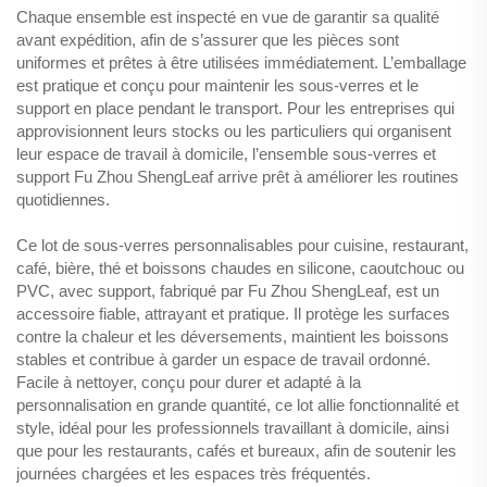
Chaque ensemble est inspecté en vue de garantir sa qualité
avant expédition, afin de s’assurer que les pièces sont
uniformes et prêtes à être utilisées immédiatement. L’emballage
est pratique et conçu pour maintenir les sous-verres et le
support en place pendant le transport. Pour les entreprises qui
approvisionnent leurs stocks ou les particuliers qui organisent
leur espace de travail à domicile, l’ensemble sous-verres et
support Fu Zhou ShengLeaf arrive prêt à améliorer les routines
quotidiennes.
Ce lot de sous-verres personnalisables pour cuisine, restaurant,
café, bière, thé et boissons chaudes en silicone, caoutchouc ou
PVC, avec support, fabriqué par Fu Zhou ShengLeaf, est un
accessoire fiable, attrayant et pratique. Il protège les surfaces
contre la chaleur et les déversements, maintient les boissons
stables et contribue à garder un espace de travail ordonné.
Facile à nettoyer, conçu pour durer et adapté à la
personnalisation en grande quantité, ce lot allie fonctionnalité et
style, idéal pour les professionnels travaillant à domicile, ainsi
que pour les restaurants, cafés et bureaux, afin de soutenir les
journées chargées et les espaces très fréquentés.