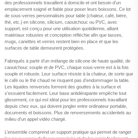
des professionnels travaillent à domicile et ont besoin d’un
emplacement soigné et fiable pour poser leurs boissons. Ce lot
de sous-verres personnalisés pour table (chaleur, café, bière,
thé, etc.) en silicone, silicium, caoutchouc ou PVC, avec
support, est conçu pour une utilisation quotidienne, alliant
matériaux robustes et conception réfléchie afin que tasses,
mugs, canettes et verres restent bien en place et que les
surfaces de table demeurent protégées.
Fabriqués à partir d’un mélange de silicone de haute qualité, de
caoutchouc souple et de PVC, chaque sous-verre est à la fois
souple et robuste. Leur surface résiste à la chaleur, de sorte que
le café ou le thé chaud ne risquent pas d’endommager la table.
Les liquides renversés forment des gouttes à la surface et
s’essuient facilement. Leur base antidérapante empêche tout
glissement, ce qui est idéal pour les professionnels travaillant
depuis chez eux, qui doivent jongler entre ordinateur portable,
documents et boissons. Plus de renversements accidentels au
milieu d’un appel vidéo chargé.
L’ensemble comprend un support pratique qui permet de ranger